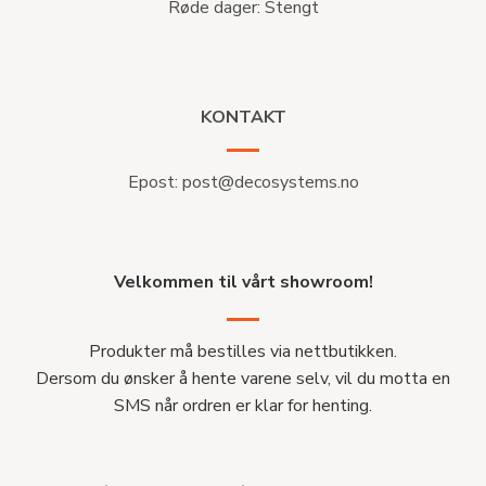
Røde dager: Stengt
KONTAKT
Epost:
post@decosystems.no
Velkommen til vårt showroom!
Produkter må bestilles via nettbutikken.
Dersom du ønsker å hente varene selv, vil du motta en
SMS når ordren er klar for henting.