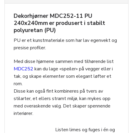
Dekorhjørner MDC252-11 PU
240x240mm er produsert i stabilt
polyuretan (PU)
PU er et kunstmateriale som har lav egenvekt og
presise profiler.
Med disse hjørnene sammen med tilhørende list
MDC252
kan du lage «speiler» på vegger eller i
tak, og skape elementer som elegant løfter et
rom.
Disse kan også fint kombineres på tvers av
stilarter, et ellers stramt miljø, kan mykes opp
med overaskende valg. Det skaper spennende
interiører.
Listen limes og fuges i én og