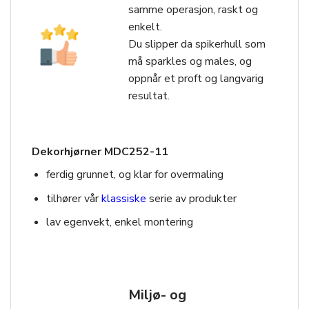
samme operasjon, raskt og
enkelt.
Du slipper da spikerhull som
må sparkles og males, og
oppnår et proft og langvarig
resultat.
Dekorhjørner MDC252-11
ferdig grunnet, og klar for overmaling
tilhører vår
klassiske
serie av produkter
lav egenvekt, enkel montering
Miljø- og