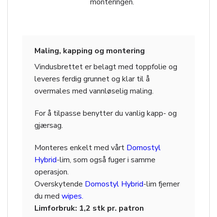
monteringen.
Maling, kapping og montering
Vindusbrettet er belagt med toppfolie og
leveres ferdig grunnet og klar til å
overmales med vannløselig maling.
For å tilpasse benytter du vanlig kapp- og
gjærsag.
Monteres enkelt med vårt
Domostyl
Hybrid
-lim, som også fuger i samme
operasjon.
Overskytende
Domostyl Hybrid
-lim fjerner
du med
wipes
.
Limforbruk: 1,2 stk pr. patron