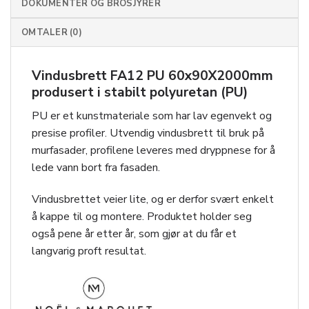
DOKUMENTER OG BROSJYRER
OMTALER (0)
Vindusbrett FA12 PU 60x90X2000mm
produsert i stabilt polyuretan (PU)
PU er et kunstmateriale som har lav egenvekt og
presise profiler. Utvendig vindusbrett til bruk på
murfasader, profilene leveres med dryppnese for å
lede vann bort fra fasaden.
Vindusbrettet veier lite, og er derfor svært enkelt
å kappe til og montere. Produktet holder seg
også pene år etter år, som gjør at du får et
langvarig proft resultat.