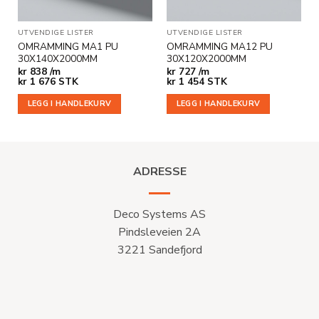
UTVENDIGE LISTER
UTVENDIGE LISTER
OMRAMMING MA1 PU
OMRAMMING MA12 PU
30X140X2000MM
30X120X2000MM
kr
838 /m
kr
727 /m
kr
1 676
STK
kr
1 454
STK
LEGG I HANDLEKURV
LEGG I HANDLEKURV
ADRESSE
Deco Systems AS
Pindsleveien 2A
3221 Sandefjord