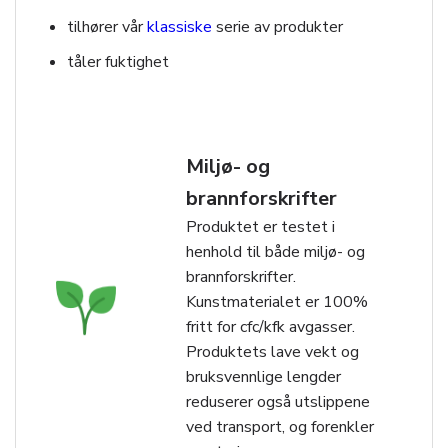
tilhører vår
klassiske
serie av produkter
tåler fuktighet
Miljø- og
brannforskrifter
Produktet er testet i
henhold til både miljø- og
brannforskrifter.
Kunstmaterialet er 100%
fritt for cfc/kfk avgasser.
Produktets lave vekt og
bruksvennlige lengder
reduserer også utslippene
ved transport, og forenkler