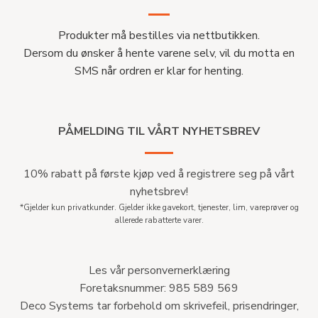
Produkter må bestilles via nettbutikken.
Dersom du ønsker å hente varene selv, vil du motta en
SMS når ordren er klar for henting.
PÅMELDING TIL VÅRT NYHETSBREV
10% rabatt på første kjøp ved å registrere seg på vårt
nyhetsbrev!
*Gjelder kun privatkunder. Gjelder ikke gavekort, tjenester, lim, vareprøver og
allerede rabatterte varer.
Les vår personvernerklæring
Foretaksnummer: 985 589 569
Deco Systems tar forbehold om skrivefeil, prisendringer,