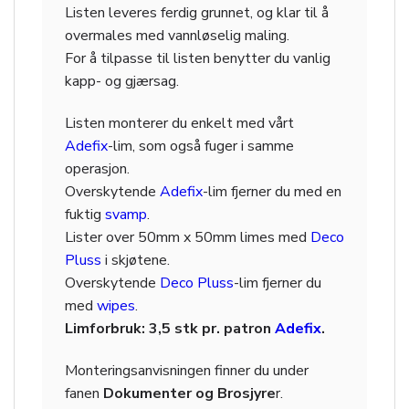
Listen leveres ferdig grunnet, og klar til å
overmales med vannløselig maling.
For å tilpasse til listen benytter du vanlig
kapp- og gjærsag.
Listen monterer du enkelt med vårt
Adefix
-lim, som også fuger i samme
operasjon.
Overskytende
Adefix
-lim fjerner du med en
fuktig
svamp
.
Lister over 50mm x 50mm limes med
Deco
Pluss
i skjøtene.
Overskytende
Deco Pluss
-lim fjerner du
med
wipes
.
Limforbruk: 3,5 stk pr. patron
Adefix
.
Monteringsanvisningen finner du under
fanen
Dokumenter og Brosjyre
r.