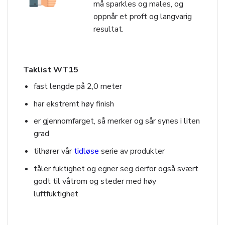
må sparkles og males, og
oppnår et proft og langvarig
resultat.
Taklist WT15
fast lengde på 2,0 meter
har ekstremt høy finish
er gjennomfarget, så merker og sår synes i liten
grad
tilhører vår
tidløse
serie av produkter
tåler fuktighet og egner seg derfor også svært
godt til våtrom og steder med høy
luftfuktighet