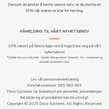
Dersom du ønsker å hente varene selv, vil du motta en
SMS når ordren er klar for henting.
PÅMELDING TIL VÅRT NYHETSBREV
10% rabatt på første kjøp ved å registrere seg på vårt
nyhetsbrev!
*Gjelder kun privatkunder. Gjelder ikke gavekort, tjenester, lim, vareprøver og
allerede rabatterte varer.
Les vår personvernerklæring
Foretaksnummer: 985 589 569
Deco Systems tar forbehold om skrivefeil, prisendringer,
feil bilde og at produkter kan bli utsolgt.
Copyright © 2025 Deco Systems. All Rights Reserved.