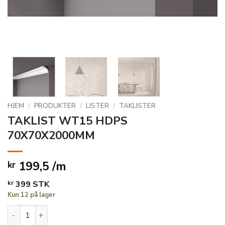
HJEM
/
PRODUKTER
/
LISTER
/
TAKLISTER
TAKLIST WT15 HDPS
70X70X2000MM
199,5 /m
kr
kr
399
STK
Kun 12 på lager
TAKLIST WT15 HDPS 70X70X2000MM antall