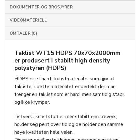
DOKUMENTER OG BROSJYRER
VIDEOMATERIELL
OMTALER (0)
Taklist WT15 HDPS 70x70x2000mm
er produsert i stabilt high density
polystyren (HDPS)
HDPS er et hardt kunstmateriale, som gjør at
taklister i dette materialet er perfekt der man
trenger en taklist som er hard, men samtidig stabil
og ikke krymper.
Listverk i kunststoff er mer stabilt enn treverk,
holder seg pent over tid og de holder den samme
høye kvaliteten hele veien.
Disse er også hvite i kjernen, noe som gjør at en