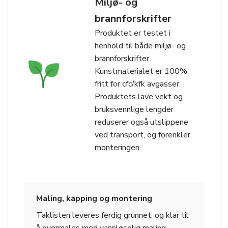
Miljø- og
brannforskrifter
Produktet er testet i
henhold til både miljø- og
brannforskrifter.
Kunstmaterialet er 100%
fritt for cfc/kfk avgasser.
Produktets lave vekt og
bruksvennlige lengder
reduserer også utslippene
ved transport, og forenkler
monteringen.
Maling, kapping og montering
Taklisten leveres ferdig grunnet, og klar til