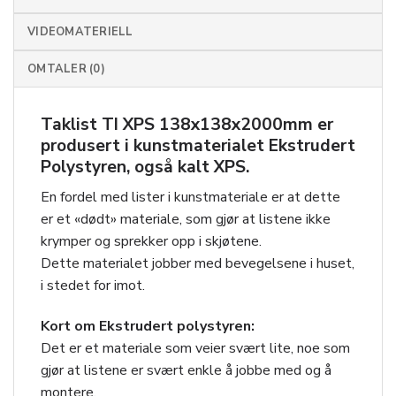
VIDEOMATERIELL
OMTALER (0)
Taklist TI XPS 138x138x2000mm
er
produsert i kunstmaterialet Ekstrudert
Polystyren, også kalt XPS.
En fordel med lister i kunstmateriale er at dette
er et «dødt» materiale, som gjør at listene ikke
krymper og sprekker opp i skjøtene.
Dette materialet jobber med bevegelsene i huset,
i stedet for imot.
Kort om Ekstrudert polystyren:
Det er et materiale som veier svært lite, noe som
gjør at listene er svært enkle å jobbe med og å
montere.