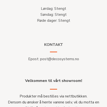
Lørdag: Stengt
Søndag: Stengt
Røde dager: Stengt
KONTAKT
Epost:
post@decosystems.no
Velkommen til vårt showroom!
Produkter må bestilles via nettbutikken.
Dersom du ønsker å hente varene selv, vil du motta en