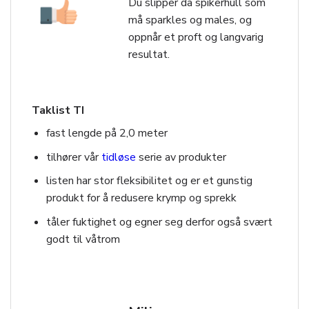
Du slipper da spikerhull som
må sparkles og males, og
oppnår et proft og langvarig
resultat.
Taklist TI
fast lengde på 2,0 meter
tilhører vår
tidløse
serie av produkter
listen har stor fleksibilitet og er et gunstig
produkt for å redusere krymp og sprekk
tåler fuktighet og egner seg derfor også svært
godt til våtrom