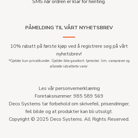
SMS når ordren er klar for henting.
PÅMELDING TIL VÅRT NYHETSBREV
10% rabatt på første kjøp ved å registrere seg på vårt
nyhetsbrev!
*Gjelder kun privatkunder. Gjelder ikke gavekort, tjenester, lim, vareprøver og
allerede rabatterte varer.
Les vår personvernerklæring
Foretaksnummer: 985 589 569
Deco Systems tar forbehold om skrivefeil, prisendringer,
feil bilde og at produkter kan bli utsolgt.
Copyright © 2025 Deco Systems. All Rights Reserved.