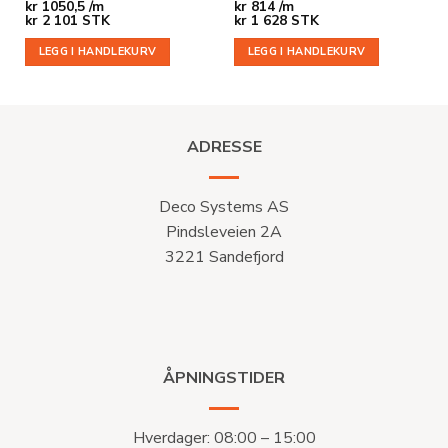
kr
1050,5 /m
kr
814 /m
kr
2 101
STK
kr
1 628
STK
LEGG I HANDLEKURV
LEGG I HANDLEKURV
ADRESSE
Deco Systems AS
Pindsleveien 2A
3221 Sandefjord
ÅPNINGSTIDER
Hverdager: 08:00 – 15:00