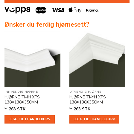
Ønsker du ferdig hjørnesett?
INNVENDIG HJØRNE
UTVENDIG HJØRNE
HJØRNE TI-IH XPS
HJØRNE TI-YH XPS
138X138X350MM
138X138X350MM
kr
263
STK
kr
263
STK
LEGG TIL I HANDLEKURV
LEGG TIL I HANDLEKURV