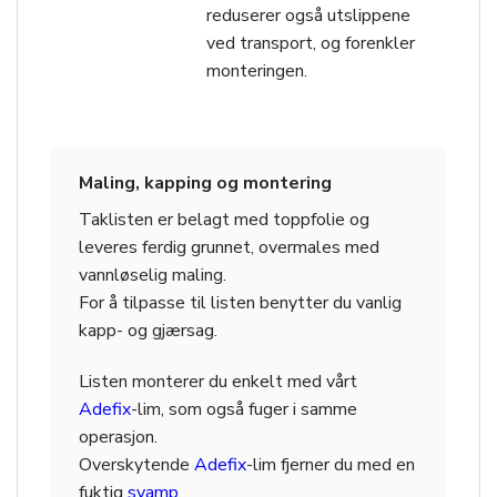
reduserer også utslippene
ved transport, og forenkler
monteringen.
Maling, kapping og montering
Taklisten er belagt med toppfolie og
leveres ferdig grunnet, overmales med
vannløselig maling.
For å tilpasse til listen benytter du vanlig
kapp- og gjærsag.
Listen monterer du enkelt med vårt
Adefix
-lim, som også fuger i samme
operasjon.
Overskytende
Adefix
-lim fjerner du med en
fuktig
svamp
.