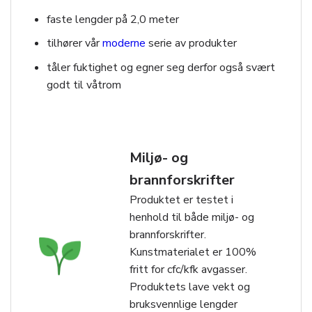
faste lengder på 2,0 meter
tilhører vår
moderne
serie av produkter
tåler fuktighet og egner seg derfor også svært
godt til våtrom
Miljø- og
brannforskrifter
Produktet er testet i
henhold til både miljø- og
brannforskrifter.
Kunstmaterialet er 100%
fritt for cfc/kfk avgasser.
Produktets lave vekt og
bruksvennlige lengder