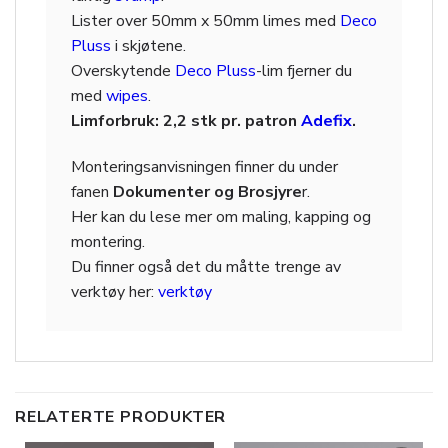
Lister over 50mm x 50mm limes med
Deco
Pluss
i skjøtene.
Overskytende
Deco Pluss
-lim fjerner du
med
wipes
.
Limforbruk: 2,2 stk pr. patron
Adefix
.
Monteringsanvisningen finner du under
fanen
Dokumenter og Brosjyre
r.
Her kan du lese mer om maling, kapping og
montering.
Du finner også det du måtte trenge av
verktøy her:
verktøy
RELATERTE PRODUKTER