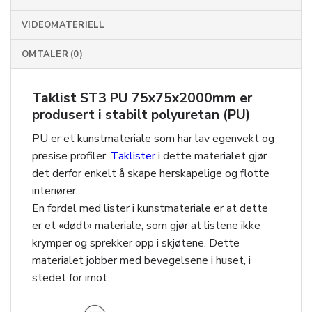
VIDEOMATERIELL
OMTALER (0)
Taklist ST3 PU 75x75x2000mm er
produsert i stabilt polyuretan (PU)
PU er et kunstmateriale som har lav egenvekt og
presise profiler.
Taklister
i dette materialet gjør
det derfor enkelt å skape herskapelige og flotte
interiører.
En fordel med lister i kunstmateriale er at dette
er et «dødt» materiale, som gjør at listene ikke
krymper og sprekker opp i skjøtene. Dette
materialet jobber med bevegelsene i huset, i
stedet for imot.