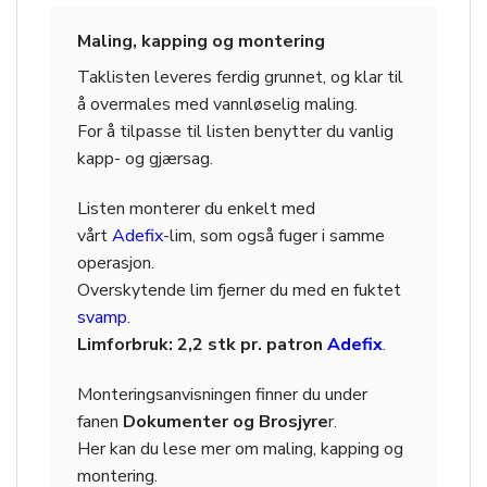
Maling, kapping og montering
Taklisten leveres ferdig grunnet, og klar til
å overmales med vannløselig maling.
For å tilpasse til listen benytter du vanlig
kapp- og gjærsag.
Listen monterer du enkelt med
vårt
Adefix
-lim, som også fuger i samme
operasjon.
Overskytende lim fjerner du med en fuktet
svamp
.
Limforbruk: 2,2 stk pr. patron
Adefix
.
Monteringsanvisningen finner du under
fanen
Dokumenter og Brosjyre
r.
Her kan du lese mer om maling, kapping og
montering.