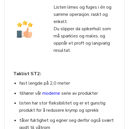
Listen limes og fuges i én og
samme operasjon, raskt og
enkelt.
Du slipper da spikerhull som
må sparkles og males, og
oppnår et proft og langvarig
resultat.
Taklist ST2:
fast lengde på 2,0 meter
tilhører vår
moderne
serie av produkter
listen har stor fleksibilitet og er et gunstig
produkt for å redusere krymp og sprekk
tåler fuktighet og egner seg derfor også svært
godt til våtrom