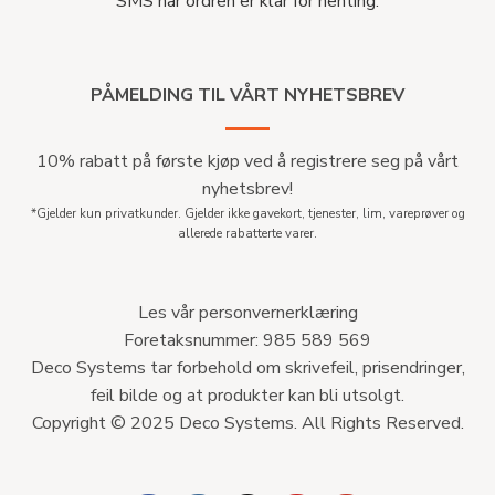
SMS når ordren er klar for henting.
PÅMELDING TIL VÅRT NYHETSBREV
10% rabatt på første kjøp ved å registrere seg på vårt
nyhetsbrev!
*Gjelder kun privatkunder. Gjelder ikke gavekort, tjenester, lim, vareprøver og
allerede rabatterte varer.
Les vår personvernerklæring
Foretaksnummer: 985 589 569
Deco Systems tar forbehold om skrivefeil, prisendringer,
feil bilde og at produkter kan bli utsolgt.
Copyright © 2025 Deco Systems. All Rights Reserved.