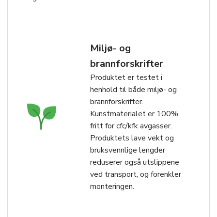
Miljø- og
brannforskrifter
Produktet er testet i
henhold til både miljø- og
brannforskrifter.
Kunstmaterialet er 100%
fritt for cfc/kfk avgasser.
Produktets lave vekt og
bruksvennlige lengder
reduserer også utslippene
ved transport, og forenkler
monteringen.