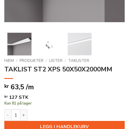
HJEM
/
PRODUKTER
/
LISTER
/
TAKLISTER
TAKLIST ST2 XPS 50X50X2000MM
63,5 /m
kr
kr
127
STK
Kun 81 på lager
TAKLIST ST2 XPS 50X50X2000MM antall
LEGG I HANDLEKURV