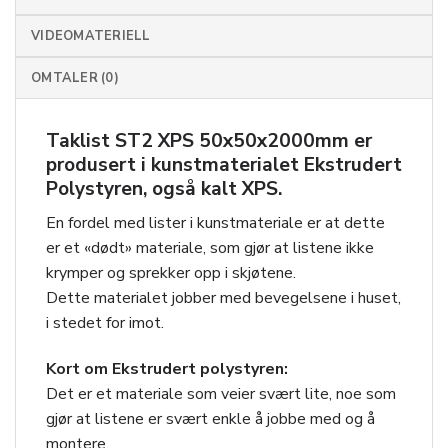
VIDEOMATERIELL
OMTALER (0)
Taklist ST2 XPS 50x50x2000mm
er
produsert i kunstmaterialet Ekstrudert
Polystyren, også kalt XPS.
En fordel med lister i kunstmateriale er at dette
er et «dødt» materiale, som gjør at listene ikke
krymper og sprekker opp i skjøtene.
Dette materialet jobber med bevegelsene i huset,
i stedet for imot.
Kort om Ekstrudert polystyren:
Det er et materiale som veier svært lite, noe som
gjør at listene er svært enkle å jobbe med og å
montere.