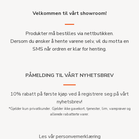
Velkommen til vårt showroom!
Produkter må bestilles via nettbutikken.
Dersom du ønsker å hente varene selv, vil du motta en
SMS når ordren er klar for henting.
PÅMELDING TIL VÅRT NYHETSBREV
10% rabatt på første kjøp ved å registrere seg på vårt
nyhetsbrev!
*Gjelder kun privatkunder. Gjelder ikke gavekort, tjenester, lim, vareprøver og
allerede rabatterte varer.
Les vår personvernerklæring