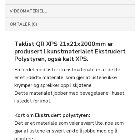
VIDEOMATERIELL
OMTALER (0)
Taklist QR XPS 21x21x2000mm
er
produsert i kunstmaterialet Ekstrudert
Polystyren, også kalt XPS.
En fordel med lister i kunstmateriale er at dette
er et «dødt» materiale, som gjør at listene ikke
krymper og sprekker opp i skjøtene.
Dette materialet jobber med bevegelsene i huset,
i stedet for imot.
Kort om Ekstrudert polystyren:
Det er et materiale som veier svært lite, noe som
gjør at listene er svært enkle å jobbe med og å
montere.