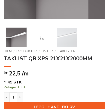
HJEM
/
PRODUKTER
/
LISTER
/
TAKLISTER
TAKLIST QR XPS 21X21X2000MM
22,5 /m
kr
kr
45
STK
På lager: 100+
TAKLIST QR XPS 21X21X2000MM antall
LEGG I HANDLEKURV