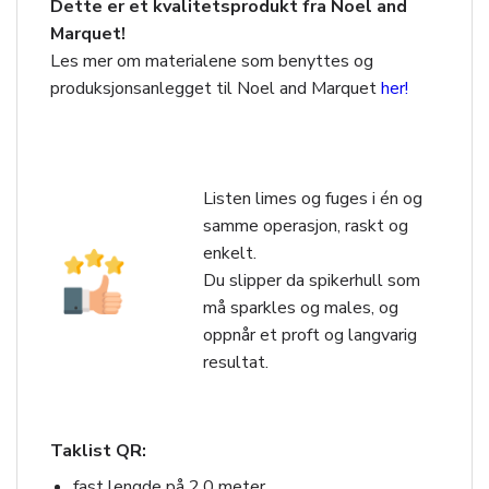
Dette er et kvalitetsprodukt fra Noel and
Marquet!
Les mer om materialene som benyttes og
produksjonsanlegget til Noel and Marquet
her!
Listen limes og fuges i én og
samme operasjon, raskt og
enkelt.
Du slipper da spikerhull som
må sparkles og males, og
oppnår et proft og langvarig
resultat.
Taklist QR:
fast lengde på 2,0 meter