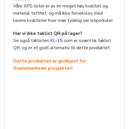
Våre XPS lister er av en meget høy kvalitet og
material tetthet, og må ikke forveksles med
lavere kvaliteter hvor man tydelig ser isoporkuler.
Har vi ikke taklist QR på lager?
Se også taklisten
KL-15
som er svært lik taklist
QR, og er et godt alternativ til dette produktet.
Dette produktet er godkjent for
Svanemerkede prosjekter!