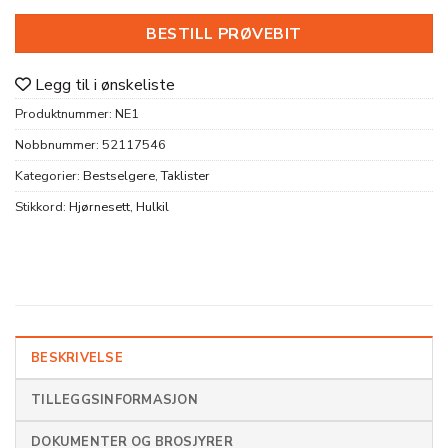
BESTILL PRØVEBIT
Legg til i ønskeliste
Produktnummer:
NE1
Nobbnummer:
52117546
Kategorier:
Bestselgere
,
Taklister
Stikkord:
Hjørnesett
,
Hulkil
BESKRIVELSE
TILLEGGSINFORMASJON
DOKUMENTER OG BROSJYRER