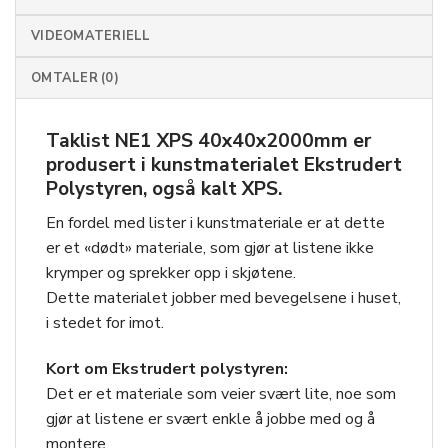
VIDEOMATERIELL
OMTALER (0)
Taklist NE1 XPS 40x40x2000mm
er
produsert i kunstmaterialet Ekstrudert
Polystyren, også kalt XPS.
En fordel med lister i kunstmateriale er at dette
er et «dødt» materiale, som gjør at listene ikke
krymper og sprekker opp i skjøtene.
Dette materialet jobber med bevegelsene i huset,
i stedet for imot.
Kort om Ekstrudert polystyren:
Det er et materiale som veier svært lite, noe som
gjør at listene er svært enkle å jobbe med og å
montere.