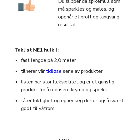
Du slipper da spikerhull som
må sparkles og males, og
oppnår et proft og langvarig
resultat.
Taklist NE1 hulkil:
fast lengde på 2,0 meter
tilhører vår
tidløse
serie av produkter
listen har stor fleksibilitet og er et gunstig
produkt for å redusere krymp og sprekk
tåler fuktighet og egner seg derfor også svært
godt til våtrom