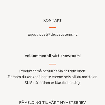
KONTAKT
Epost:
post@decosystems.no
Velkommen til vårt showroom!
Produkter må bestilles via nettbutikken.
Dersom du ønsker å hente varene selv, vil du motta en
SMS når ordren er klar for henting.
PÅMELDING TIL VÅRT NYHETSBREV