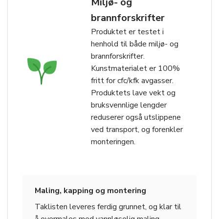
Miljø- og
brannforskrifter
Produktet er testet i
henhold til både miljø- og
brannforskrifter.
Kunstmaterialet er 100%
fritt for cfc/kfk avgasser.
Produktets lave vekt og
bruksvennlige lengder
reduserer også utslippene
ved transport, og forenkler
monteringen.
Maling, kapping og montering
Taklisten leveres ferdig grunnet, og klar til