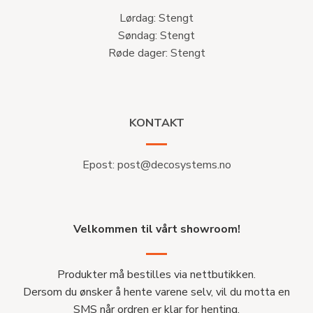
Lørdag: Stengt
Søndag: Stengt
Røde dager: Stengt
KONTAKT
Epost:
post@decosystems.no
Velkommen til vårt showroom!
Produkter må bestilles via nettbutikken.
Dersom du ønsker å hente varene selv, vil du motta en
SMS når ordren er klar for henting.