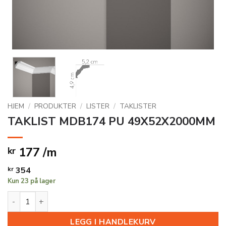
HJEM
/
PRODUKTER
/
LISTER
/
TAKLISTER
TAKLIST MDB174 PU 49X52X2000MM
177 /m
kr
kr
354
Kun 23 på lager
TAKLIST MDB174 PU 49X52X2000MM antall
LEGG I HANDLEKURV