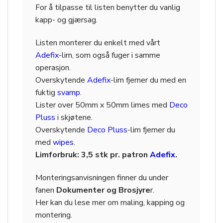
For å tilpasse til listen benytter du vanlig
kapp- og gjærsag.
Listen monterer du enkelt med vårt
Adefix
-lim, som også fuger i samme
operasjon.
Overskytende
Adefix
-lim fjerner du med en
fuktig
svamp
.
Lister over 50mm x 50mm limes med
Deco
Pluss
i skjøtene.
Overskytende
Deco Pluss
-lim fjerner du
med
wipes
.
Limforbruk: 3,5 stk pr. patron
Adefix
.
Monteringsanvisningen finner du under
fanen
Dokumenter og Brosjyre
r.
Her kan du lese mer om maling, kapping og
montering.