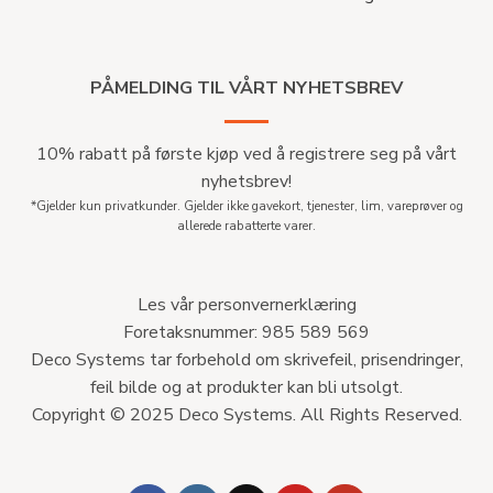
PÅMELDING TIL VÅRT NYHETSBREV
10% rabatt på første kjøp ved å registrere seg på vårt
nyhetsbrev!
*Gjelder kun privatkunder. Gjelder ikke gavekort, tjenester, lim, vareprøver og
allerede rabatterte varer.
Les vår personvernerklæring
Foretaksnummer: 985 589 569
Deco Systems tar forbehold om skrivefeil, prisendringer,
feil bilde og at produkter kan bli utsolgt.
Copyright © 2025 Deco Systems. All Rights Reserved.