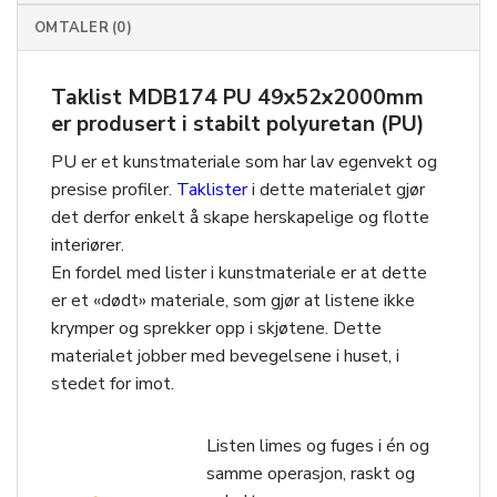
OMTALER (0)
Taklist MDB174 PU 49x52x2000mm
er produsert i stabilt polyuretan (PU)
PU er et kunstmateriale som har lav egenvekt og
presise profiler.
Taklister
i dette materialet gjør
det derfor enkelt å skape herskapelige og flotte
interiører.
En fordel med lister i kunstmateriale er at dette
er et «dødt» materiale, som gjør at listene ikke
krymper og sprekker opp i skjøtene. Dette
materialet jobber med bevegelsene i huset, i
stedet for imot.
Listen limes og fuges i én og
samme operasjon, raskt og