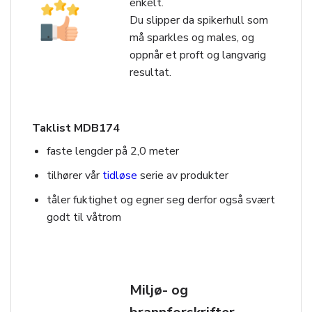
enkelt.
Du slipper da spikerhull som
må sparkles og males, og
oppnår et proft og langvarig
resultat.
Taklist MDB174
faste lengder på 2,0 meter
tilhører vår
tidløse
serie av produkter
tåler fuktighet og egner seg derfor også svært
godt til våtrom
Miljø- og