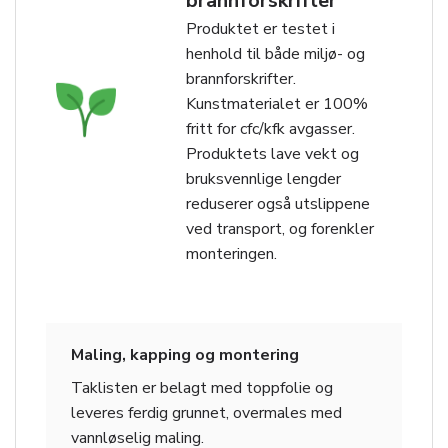
brannforskrifter
Produktet er testet i
henhold til både miljø- og
brannforskrifter.
Kunstmaterialet er 100%
fritt for cfc/kfk avgasser.
Produktets lave vekt og
bruksvennlige lengder
reduserer også utslippene
ved transport, og forenkler
monteringen.
Maling, kapping og montering
Taklisten er belagt med toppfolie og
leveres ferdig grunnet, overmales med
vannløselig maling.