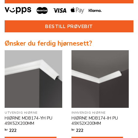
BESTILL PRØVEBIT
Ønsker du ferdig hjørnesett?
UTVENDIG HJØRNE
INNVENDIG HJØRNE
HJØRNE MDB174-YH PU
HJØRNE MDB174-IH PU
49X52X200MM
49X52X200MM
kr
222
kr
222