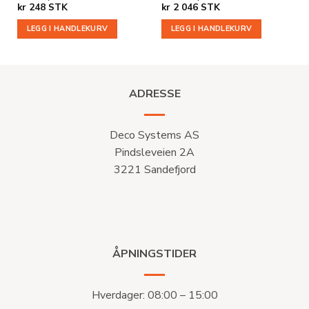
kr
248
STK
kr
2 046
STK
LEGG I HANDLEKURV
LEGG I HANDLEKURV
ADRESSE
Deco Systems AS
Pindsleveien 2A
3221 Sandefjord
ÅPNINGSTIDER
Hverdager: 08:00 – 15:00