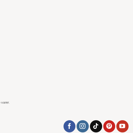
 varer.