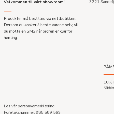
3221 Sandefj
Velkommen til vårt showroom!
Produkter må bestilles via nettbutikken.
Dersom du ønsker å hente varene selv, vil
du motta en SMS når ordren er klar for
henting.
PÅME
10% r
*Gjelder
Les vår personvernerklæring
Foretaksnummer: 985 589 569