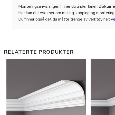
Monteringsanvisningen finner du under fanen
Dokumen
Her kan du lese mer om maling, kapping og montering
Du finner også det du måtte trenge av verktøy her:
ve
RELATERTE PRODUKTER
Legg til
i
ønskeliste