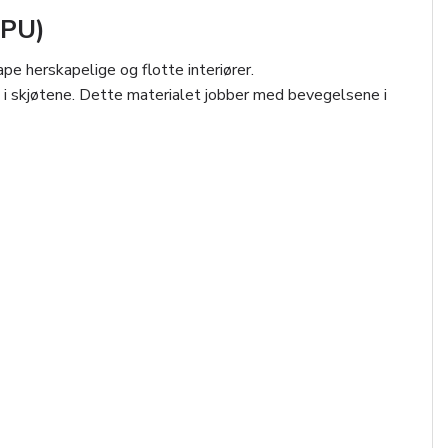
(PU)
ape herskapelige og flotte interiører.
pp i skjøtene. Dette materialet jobber med bevegelsene i