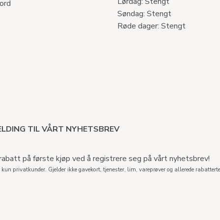
Lørdag: Stengt
ord
Søndag: Stengt
Røde dager: Stengt
LDING TIL VÅRT NYHETSBREV
abatt på første kjøp ved å registrere seg på vårt nyhetsbrev!
 kun privatkunder. Gjelder ikke gavekort, tjenester, lim, vareprøver og allerede rabatterte