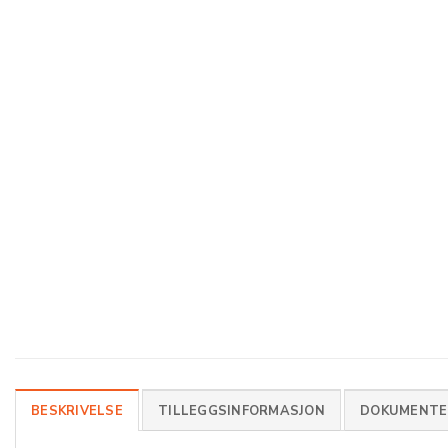
BESKRIVELSE
TILLEGGSINFORMASJON
DOKUMENTER