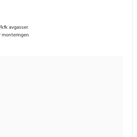
/kfk avgasser.
r monteringen.