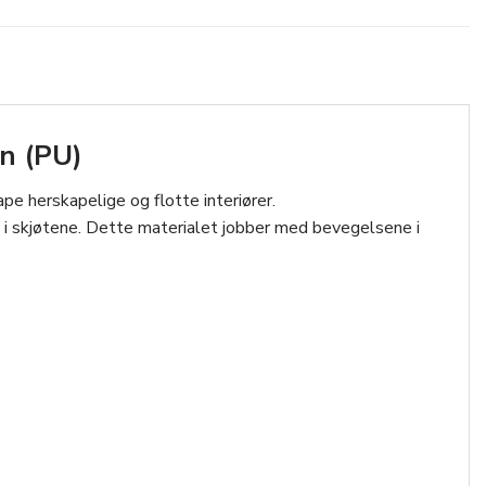
n (PU)
ape herskapelige og flotte interiører.
pp i skjøtene. Dette materialet jobber med bevegelsene i