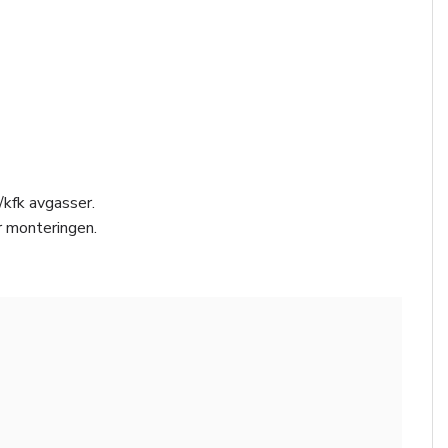
/kfk avgasser.
r monteringen.