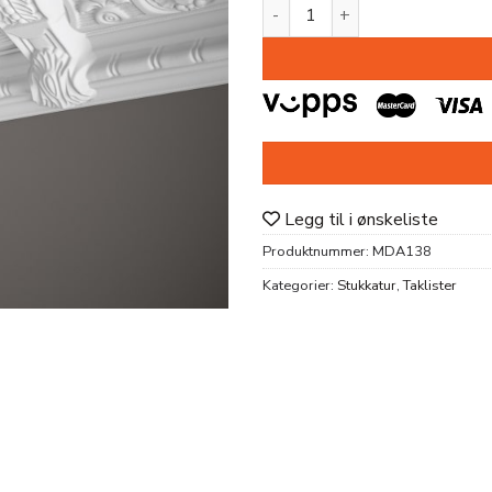
TAKLIST MDA138 PU 130X16
Legg til i ønskeliste
Produktnummer:
MDA138
Kategorier:
Stukkatur
,
Taklister