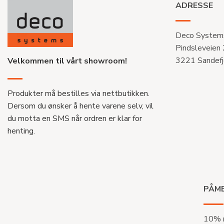
ADRESSE
Deco System
Pindsleveien
3221 Sandefj
Velkommen til vårt showroom!
Produkter må bestilles via nettbutikken.
Dersom du ønsker å hente varene selv, vil
du motta en SMS når ordren er klar for
henting.
PÅME
10% r