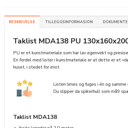
BESKRIVELSE
TILLEGGSINFORMASJON
DOKUMENTER
Taklist MDA138 PU 130x160x2000
PU er et kunstmateriale som har lav egenvekt og presise 
En fordel med lister i kunstmateriale er at dette er et «
huset, i stedet for imot.
Listen limes og fuges i én og samme o
Du slipper da spikerhull som må9 spar
Taklist MDA138