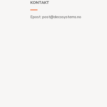
KONTAKT
Epost:
post@decosystems.no