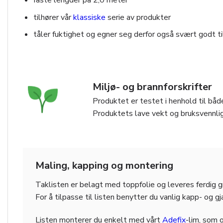
faste lengder på 2,0 meter
tilhører vår
klassiske
serie av produkter
tåler fuktighet og egner seg derfor også svært godt t
Miljø- og brannforskrifter
Produktet er testet i henhold til både
Produktets lave vekt og bruksvennlig
Maling, kapping og montering
Taklisten er belagt med toppfolie og leveres ferdig 
For å tilpasse til listen benytter du vanlig kapp- og g
Listen monterer du enkelt med vårt
Adefix
-lim, som 