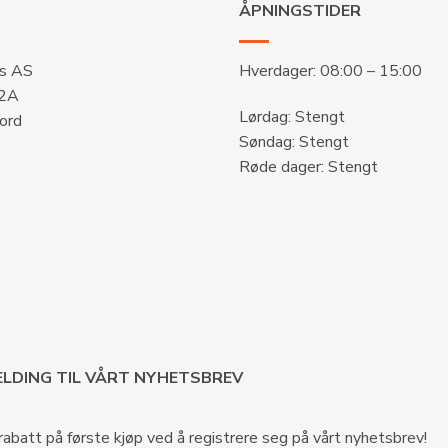
ÅPNINGSTIDER
s AS
Hverdager: 08:00 – 15:00
 2A
Lørdag: Stengt
ord
Søndag: Stengt
Røde dager: Stengt
LDING TIL VÅRT NYHETSBREV
abatt på første kjøp ved å registrere seg på vårt nyhetsbrev!