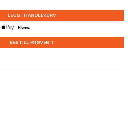
0X2000MM antall
LEGG I HANDLEKURV
BESTILL PRØVEBIT