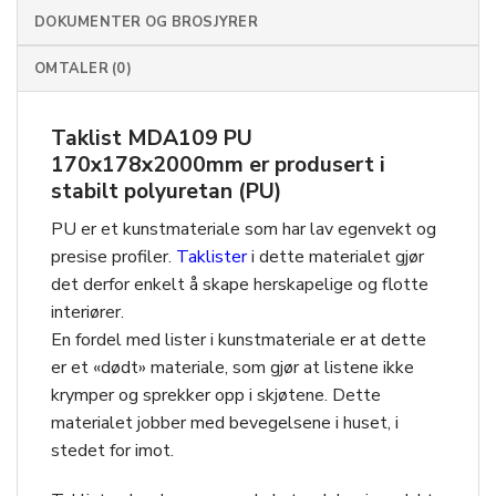
DOKUMENTER OG BROSJYRER
OMTALER (0)
Taklist MDA109 PU
170x178x2000mm er produsert i
stabilt polyuretan (PU)
PU er et kunstmateriale som har lav egenvekt og
presise profiler.
Taklister
i dette materialet gjør
det derfor enkelt å skape herskapelige og flotte
interiører.
En fordel med lister i kunstmateriale er at dette
er et «dødt» materiale, som gjør at listene ikke
krymper og sprekker opp i skjøtene. Dette
materialet jobber med bevegelsene i huset, i
stedet for imot.