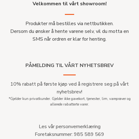
Velkommen til vårt showroom!
Produkter må bestilles via nettbutikken.
Dersom du ønsker å hente varene selv, vil du motta en
SMS når ordren er klar for henting.
PÅMELDING TIL VÅRT NYHETSBREV
10% rabatt på første kjøp ved å registrere seg på vårt
nyhetsbrev!
*Gjelder kun privatkunder. Gjelder ikke gavekort, tjenester, lim, vareprøver og
allerede rabatterte varer.
Les vår personvernerklæring
Foretaksnummer: 985 589 569