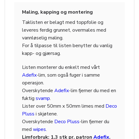
Maling, kapping og montering
Taklisten er belagt med toppfolie og
leveres ferdig grunnet, overmales med
vannløselig maling.
For å tilpasse til listen benytter du vanlig
kapp- og gjærsag.
Listen monterer du enkelt med vårt
Adefix
-lim, som også fuger i samme
operasjon.
Overskytende
Adefix
-lim fjerner du med en
fuktig
svamp
.
Lister over 50mm x 50mm limes med
Deco
Pluss
i skjøtene.
Overskytende
Deco Pluss
-lim fjerner du
med
wipes
.
Limforbruk: 1,3 stk pr. patron
Adefix
.