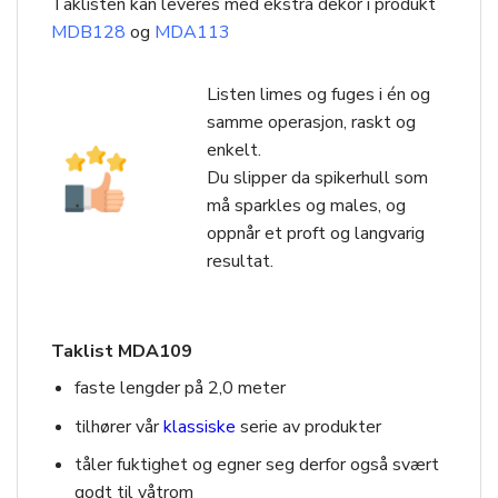
Taklisten kan leveres med ekstra dekor i produkt
MDB128
og
MDA113
Listen limes og fuges i én og
samme operasjon, raskt og
enkelt.
Du slipper da spikerhull som
må sparkles og males, og
oppnår et proft og langvarig
resultat.
Taklist MDA109
faste lengder på 2,0 meter
tilhører vår
klassiske
serie av produkter
tåler fuktighet og egner seg derfor også svært
godt til våtrom