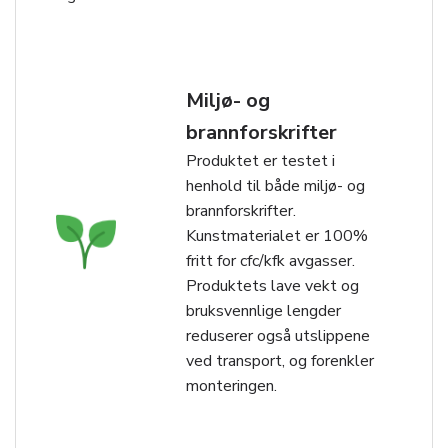
Miljø- og
brannforskrifter
Produktet er testet i
henhold til både miljø- og
brannforskrifter.
Kunstmaterialet er 100%
fritt for cfc/kfk avgasser.
Produktets lave vekt og
bruksvennlige lengder
reduserer også utslippene
ved transport, og forenkler
monteringen.