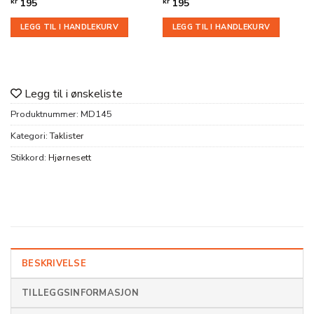
kr
195
kr
195
LEGG TIL I HANDLEKURV
LEGG TIL I HANDLEKURV
Legg til i ønskeliste
Produktnummer:
MD145
Kategori:
Taklister
Stikkord:
Hjørnesett
BESKRIVELSE
TILLEGGSINFORMASJON