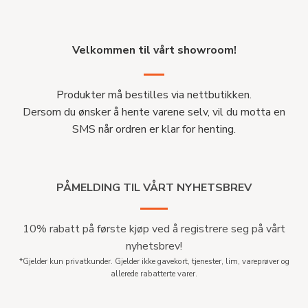
Velkommen til vårt showroom!
Produkter må bestilles via nettbutikken.
Dersom du ønsker å hente varene selv, vil du motta en
SMS når ordren er klar for henting.
PÅMELDING TIL VÅRT NYHETSBREV
10% rabatt på første kjøp ved å registrere seg på vårt
nyhetsbrev!
*Gjelder kun privatkunder. Gjelder ikke gavekort, tjenester, lim, vareprøver og
allerede rabatterte varer.