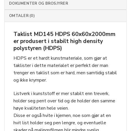
DOKUMENTER OG BROSJYRER
OMTALER (0)
Taklist MD145 HDPS 60x60x2000mm
er produsert i stabilt high density
polystyren (HDPS)
HDPS er et hardt kunstmateriale, som gjør at
taklister i dette materialet er perfekt der man
trenger en taklist som er hard, men samtidig stabil
og ikke krymper.
Listverk i kunststoff er mer stabilt enn treverk,
holder seg pent over tid og de holder den samme
høye kvaliteten hele veien.
Disse er også hvite i kjernen, noe som gjør at en
hvit list holder seg pen lengre, og eventuelle
skader på malingsfilmen blir mindre synlig.