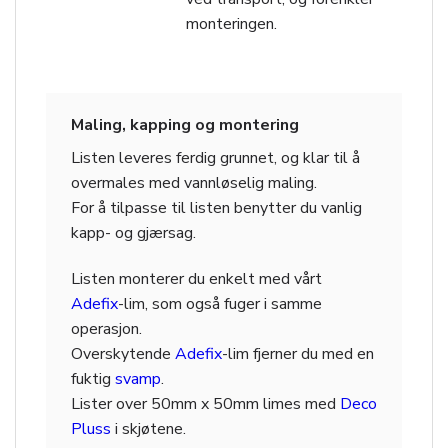
monteringen.
Maling, kapping og montering
Listen leveres ferdig grunnet, og klar til å
overmales med vannløselig maling.
For å tilpasse til listen benytter du vanlig
kapp- og gjærsag.
Listen monterer du enkelt med vårt
Adefix
-lim, som også fuger i samme
operasjon.
Overskytende
Adefix
-lim fjerner du med en
fuktig
svamp
.
Lister over 50mm x 50mm limes med
Deco
Pluss
i skjøtene.