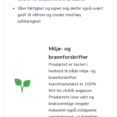
tåler fuktighet og egner seg derfor også svært
godt til våtrom og steder med høy
luftfuktighet
Miljø- og
brannforskrifter
Produktet er testet i
henhold til både miljø- og
brannforskrifter.
Kunstmaterialet er 100%
fritt for cfc/kfk avgasser.
Produktets lave vekt og
bruksvennlige lengder
reduserer også utslippene
ved transport, og forenkler