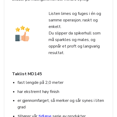
Listen limes og fuges i én og
samme operasjon, raskt og
enkelt.
Du slipper da spikerhull som
må sparkles og males, og
oppnår et proft og langvarig
resultat.
Taklist MD145
fast lengde på 2,0 meter
har ekstremt høy finish
er gjennomfarget, så merker og sår synes i liten
grad
tilhører vår
tidløse
serie av produkter