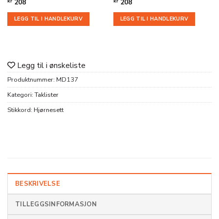
kr
208
kr
208
LEGG TIL I HANDLEKURV
LEGG TIL I HANDLEKURV
Legg til i ønskeliste
Produktnummer:
MD137
Kategori:
Taklister
Stikkord:
Hjørnesett
BESKRIVELSE
TILLEGGSINFORMASJON