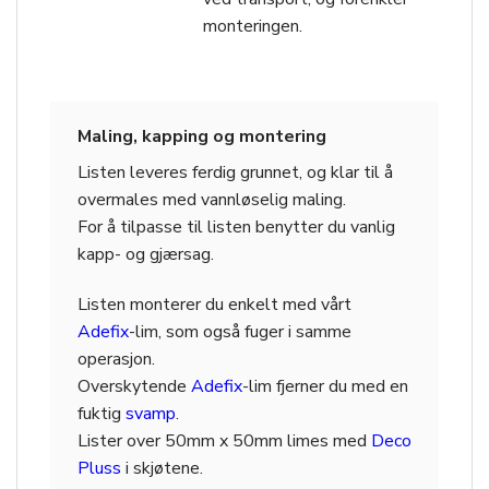
monteringen.
Maling, kapping og montering
Listen leveres ferdig grunnet, og klar til å
overmales med vannløselig maling.
For å tilpasse til listen benytter du vanlig
kapp- og gjærsag.
Listen monterer du enkelt med vårt
Adefix
-lim, som også fuger i samme
operasjon.
Overskytende
Adefix
-lim fjerner du med en
fuktig
svamp
.
Lister over 50mm x 50mm limes med
Deco
Pluss
i skjøtene.