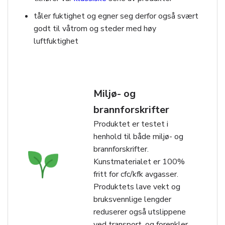
tåler fuktighet og egner seg derfor også svært
godt til våtrom og steder med høy
luftfuktighet
Miljø- og
brannforskrifter
Produktet er testet i
henhold til både miljø- og
brannforskrifter.
Kunstmaterialet er 100%
fritt for cfc/kfk avgasser.
Produktets lave vekt og
bruksvennlige lengder
reduserer også utslippene
ved transport, og forenkler