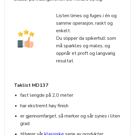
Listen limes og fuges i én og
samme operasjon, raskt og
enkelt.
Du slipper da spikerhull som
må sparkles og males, og
oppnår et proft og langvarig
resultat.
Taklist MD137
fast lengde på 2,0 meter
har ekstremt høy finish
er gjennomfarget, så merker og sår synes i liten
grad
tilhører vår
klassiske
serie av produkter