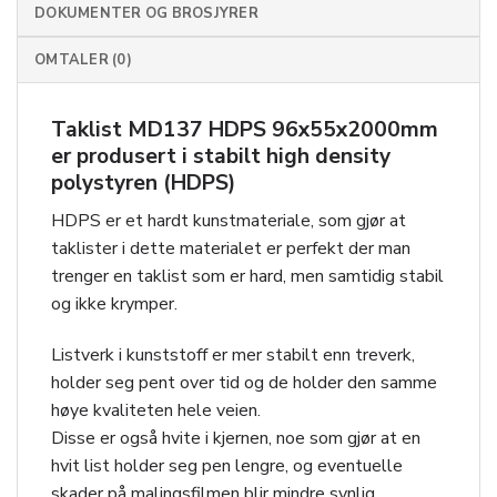
DOKUMENTER OG BROSJYRER
OMTALER (0)
Taklist MD137 HDPS 96x55x2000mm
er produsert i stabilt high density
polystyren (HDPS)
HDPS er et hardt kunstmateriale, som gjør at
taklister i dette materialet er perfekt der man
trenger en taklist som er hard, men samtidig stabil
og ikke krymper.
Listverk i kunststoff er mer stabilt enn treverk,
holder seg pent over tid og de holder den samme
høye kvaliteten hele veien.
Disse er også hvite i kjernen, noe som gjør at en
hvit list holder seg pen lengre, og eventuelle
skader på malingsfilmen blir mindre synlig.