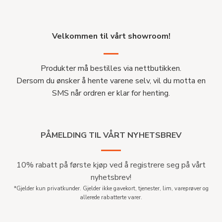
Velkommen til vårt showroom!
Produkter må bestilles via nettbutikken.
Dersom du ønsker å hente varene selv, vil du motta en
SMS når ordren er klar for henting.
PÅMELDING TIL VÅRT NYHETSBREV
10% rabatt på første kjøp ved å registrere seg på vårt
nyhetsbrev!
*Gjelder kun privatkunder. Gjelder ikke gavekort, tjenester, lim, vareprøver og
allerede rabatterte varer.