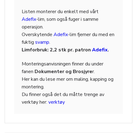
Listen monterer du enkelt med vårt
Adefix
-lim, som også fuger i samme
operasjon.
Overskytende
Adefix
-lim fjerner du med en
fuktig
svamp
.
Limforbruk: 2,2 stk pr. patron
Adefix
.
Monteringsanvisningen finner du under
fanen
Dokumenter og Brosjyre
r.
Her kan du lese mer om maling, kapping og
montering.
Du finner også det du måtte trenge av
verktøy her:
verktøy