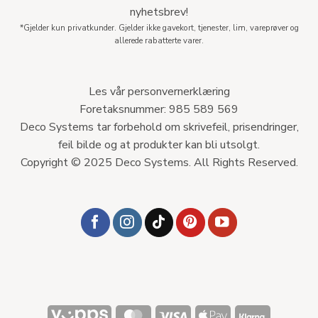
nyhetsbrev!
*Gjelder kun privatkunder. Gjelder ikke gavekort, tjenester, lim, vareprøver og
allerede rabatterte varer.
Les vår personvernerklæring
Foretaksnummer: 985 589 569
Deco Systems tar forbehold om skrivefeil, prisendringer,
feil bilde og at produkter kan bli utsolgt.
Copyright © 2025 Deco Systems. All Rights Reserved.
Vipps
MasterCard
Visa
Apple
Klarna