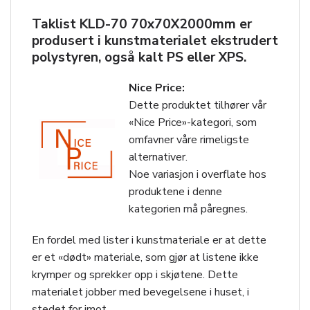
Taklist KLD-70 70x70X2000mm er
produsert i kunstmaterialet ekstrudert
polystyren, også kalt PS eller XPS.
Nice Price:
Dette produktet tilhører vår
«Nice Price»-kategori, som
omfavner våre rimeligste
alternativer.
Noe variasjon i overflate hos
produktene i denne
kategorien må påregnes.
En fordel med lister i kunstmateriale er at dette
er et «dødt» materiale, som gjør at listene ikke
krymper og sprekker opp i skjøtene. Dette
materialet jobber med bevegelsene i huset, i
stedet for imot.