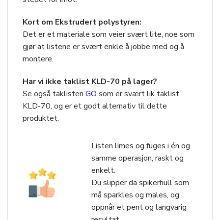
Kort om Ekstrudert polystyren:
Det er et materiale som veier svært lite, noe som
gjør at listene er svært enkle å jobbe med og å
montere.
Har vi ikke taklist KLD-70 på lager?
Se også taklisten
GO
som er svært lik taklist
KLD-70, og er et godt alternativ til dette
produktet.
Listen limes og fuges i én og
samme operasjon, raskt og
enkelt.
Du slipper da spikerhull som
må sparkles og males, og
oppnår et pent og langvarig
resultat.