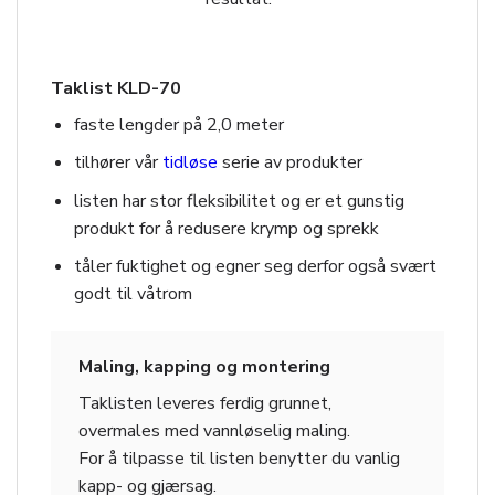
Taklist KLD-70
faste lengder på 2,0 meter
tilhører vår
tidløse
serie av produkter
listen har stor fleksibilitet og er et gunstig
produkt for å redusere krymp og sprekk
tåler fuktighet og egner seg derfor også svært
godt til våtrom
Maling, kapping og montering
Taklisten leveres ferdig grunnet,
overmales med vannløselig maling.
For å tilpasse til listen benytter du vanlig
kapp- og gjærsag.