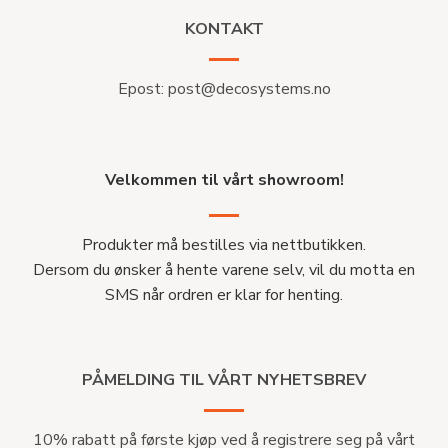
KONTAKT
Epost:
post@decosystems.no
Velkommen til vårt showroom!
Produkter må bestilles via nettbutikken.
Dersom du ønsker å hente varene selv, vil du motta en
SMS når ordren er klar for henting.
PÅMELDING TIL VÅRT NYHETSBREV
10% rabatt på første kjøp ved å registrere seg på vårt