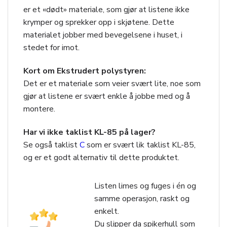
er et «dødt» materiale, som gjør at listene ikke
krymper og sprekker opp i skjøtene. Dette
materialet jobber med bevegelsene i huset, i
stedet for imot.
Kort om Ekstrudert polystyren:
Det er et materiale som veier svært lite, noe som
gjør at listene er svært enkle å jobbe med og å
montere.
Har vi ikke taklist KL-85 på lager?
Se også taklist
C
som er svært lik taklist KL-85,
og er et godt alternativ til dette produktet.
Listen limes og fuges i én og
samme operasjon, raskt og
enkelt.
Du slipper da spikerhull som