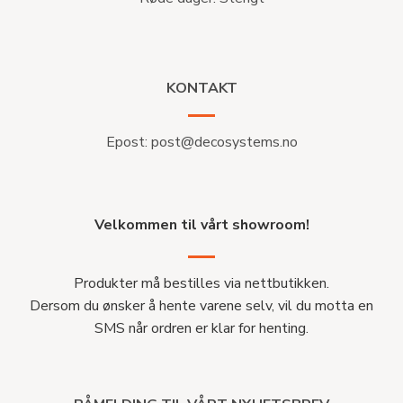
KONTAKT
Epost:
post@decosystems.no
Velkommen til vårt showroom!
Produkter må bestilles via nettbutikken.
Dersom du ønsker å hente varene selv, vil du motta en
SMS når ordren er klar for henting.