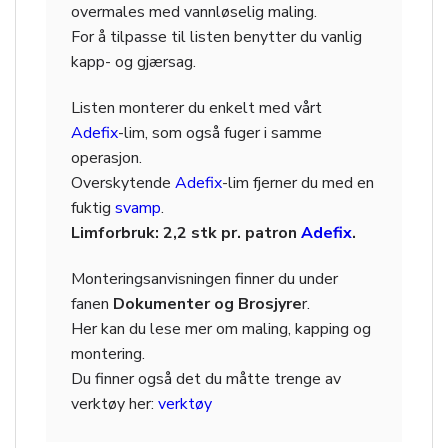
overmales med vannløselig maling.
For å tilpasse til listen benytter du vanlig
kapp- og gjærsag.
Listen monterer du enkelt med vårt
Adefix
-lim, som også fuger i samme
operasjon.
Overskytende
Adefix
-lim fjerner du med en
fuktig
svamp
.
Limforbruk: 2,2 stk pr. patron
Adefix
.
Monteringsanvisningen finner du under
fanen
Dokumenter og Brosjyre
r.
Her kan du lese mer om maling, kapping og
montering.
Du finner også det du måtte trenge av
verktøy her:
verktøy