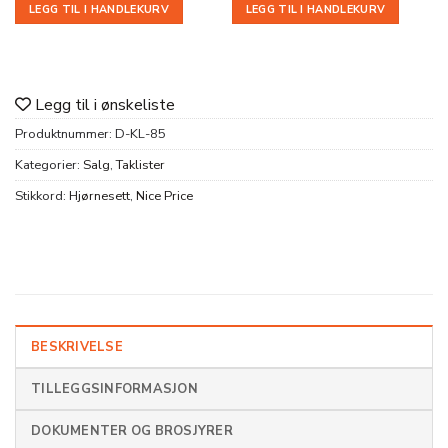
LEGG TIL I HANDLEKURV
LEGG TIL I HANDLEKURV
Legg til i ønskeliste
Produktnummer:
D-KL-85
Kategorier:
Salg
,
Taklister
Stikkord:
Hjørnesett
,
Nice Price
BESKRIVELSE
TILLEGGSINFORMASJON
DOKUMENTER OG BROSJYRER