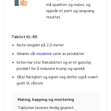
må sparkles og males, og
oppnår et pent og langvarig
resultat.
Taklist KL-85
faste lengder på 2,0 meter
tilhører vår
moderne
serie av produkter
listen har stor fleksibilitet og er et gunstig
produkt for å redusere krymp og sprekk
tåler fuktighet og egner seg derfor også svært
godt til våtrom
Maling, kapping og montering
Taklisten leveres ferdig grunnet,