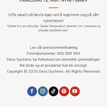
PÅMELDING TIL VÅRT NYHETSBREV
10% rabatt på første kjøp ved å registrere seg på vårt
nyhetsbrev!
*Gjelder kun privatkunder. Gjelder ikke gavekort, tjenester, lim, vareprøver og
allerede rabatterte varer.
Les vår personvernerklæring
Foretaksnummer: 985 589 569
Deco Systems tar forbehold om skrivefeil, prisendringer,
feil bilde og at produkter kan bli utsolgt.
Copyright © 2025 Deco Systems. All Rights Reserved.