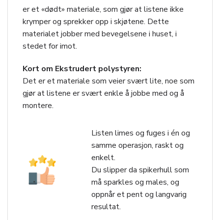
er et «dødt» materiale, som gjør at listene ikke
krymper og sprekker opp i skjøtene. Dette
materialet jobber med bevegelsene i huset, i
stedet for imot.
Kort om Ekstrudert polystyren:
Det er et materiale som veier svært lite, noe som
gjør at listene er svært enkle å jobbe med og å
montere.
Listen limes og fuges i én og
samme operasjon, raskt og
enkelt.
Du slipper da spikerhull som
må sparkles og males, og
oppnår et pent og langvarig
resultat.