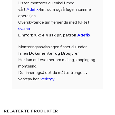
Listen monterer du enkelt med
vårt
Adefix
-lim, som også fuger i samme
operasjon.
Overskytende lim fjerner du med fuktet
svamp
.
Limforbruk: 4,4 stk pr. patron
Adefix
.
Monteringsanvisningen finner du under
fanen
Dokumenter og Brosjyre
r.
Her kan du lese mer om maling, kapping og
montering.
Du finner også det du måtte trenge av
verktøy her:
verktøy
RELATERTE PRODUKTER