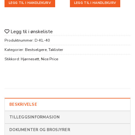
LEGG TIL I HANDLEKURV
LEGG TIL I HANDLEKURV
Legg til i ønskeliste
Produktnummer:
D-KL-40
Kategorier:
Bestselgere
,
Taklister
Stikkord:
Hjørnesett
,
Nice Price
BESKRIVELSE
TILLEGGSINFORMASJON
DOKUMENTER OG BROSJYRER