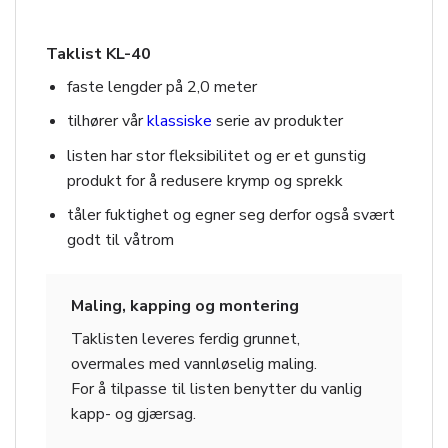
Taklist KL-40
faste lengder på 2,0 meter
tilhører vår
klassiske
serie av produkter
listen har stor fleksibilitet og er et gunstig
produkt for å redusere krymp og sprekk
tåler fuktighet og egner seg derfor også svært
godt til våtrom
Maling, kapping og montering
Taklisten leveres ferdig grunnet,
overmales med vannløselig maling.
For å tilpasse til listen benytter du vanlig
kapp- og gjærsag.