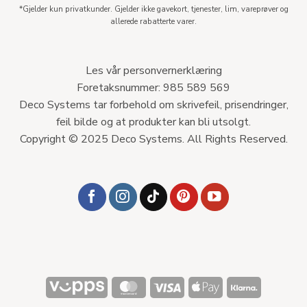
*Gjelder kun privatkunder. Gjelder ikke gavekort, tjenester, lim, vareprøver og
allerede rabatterte varer.
Les vår personvernerklæring
Foretaksnummer: 985 589 569
Deco Systems tar forbehold om skrivefeil, prisendringer,
feil bilde og at produkter kan bli utsolgt.
Copyright © 2025 Deco Systems. All Rights Reserved.
Vipps
MasterCard
Visa
Apple
Klarna
Pay