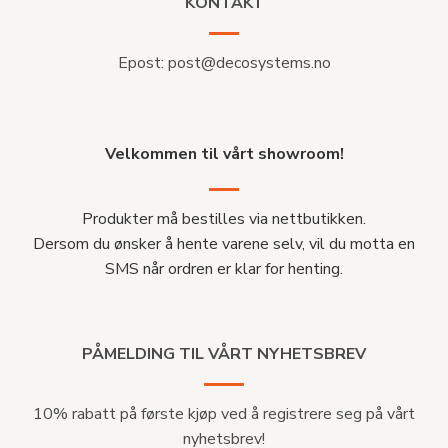
KONTAKT
Epost:
post@decosystems.no
Velkommen til vårt showroom!
Produkter må bestilles via nettbutikken.
Dersom du ønsker å hente varene selv, vil du motta en
SMS når ordren er klar for henting.
PÅMELDING TIL VÅRT NYHETSBREV
10% rabatt på første kjøp ved å registrere seg på vårt
nyhetsbrev!