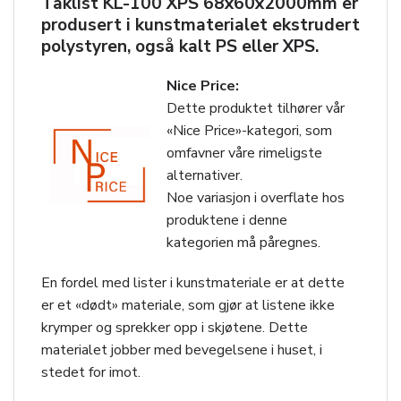
Taklist KL-100 XPS 68x60x2000mm er
produsert i kunstmaterialet ekstrudert
polystyren, også kalt PS eller XPS.
Nice Price:
Dette produktet tilhører vår
«Nice Price»-kategori, som
omfavner våre rimeligste
alternativer.
Noe variasjon i overflate hos
produktene i denne
kategorien må påregnes.
En fordel med lister i kunstmateriale er at dette
er et «dødt» materiale, som gjør at listene ikke
krymper og sprekker opp i skjøtene. Dette
materialet jobber med bevegelsene i huset, i
stedet for imot.