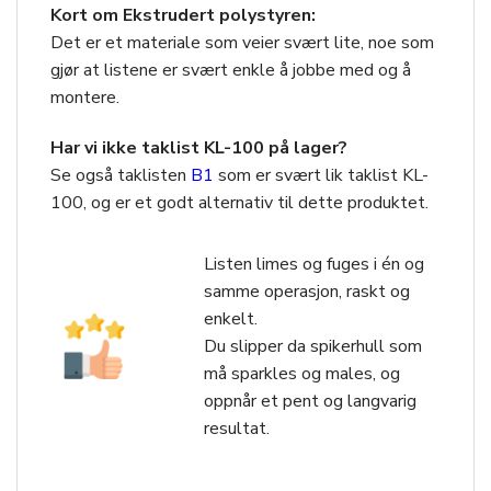
Kort om Ekstrudert polystyren:
Det er et materiale som veier svært lite, noe som
gjør at listene er svært enkle å jobbe med og å
montere.
Har vi ikke taklist KL-100 på lager?
Se også taklisten
B1
som er svært lik taklist KL-
100, og er et godt alternativ til dette produktet.
Listen limes og fuges i én og
samme operasjon, raskt og
enkelt.
Du slipper da spikerhull som
må sparkles og males, og
oppnår et pent og langvarig
resultat.