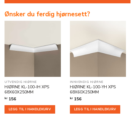
Ønsker du ferdig hjørnesett?
UTVENDIG HJØRNE
INNVENDIG HJØRNE
HJØRNE KL-100-IH XPS
HJØRNE KL-100-YH XPS
68X60X250MM
68X60X250MM
kr
156
kr
156
LEGG TIL I HANDLEKURV
LEGG TIL I HANDLEKURV