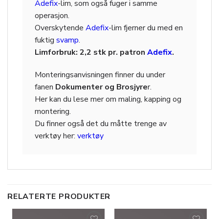
Adefix
-lim, som også fuger i samme
operasjon.
Overskytende
Adefix
-lim fjerner du med en
fuktig
svamp
.
Limforbruk: 2,2 stk pr. patron
Adefix
.
Monteringsanvisningen finner du under
fanen
Dokumenter og Brosjyre
r.
Her kan du lese mer om maling, kapping og
montering.
Du finner også det du måtte trenge av
verktøy her:
verktøy
RELATERTE PRODUKTER