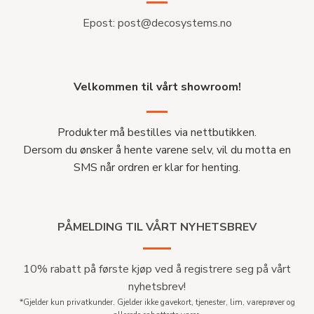
Epost:
post@decosystems.no
Velkommen til vårt showroom!
Produkter må bestilles via nettbutikken.
Dersom du ønsker å hente varene selv, vil du motta en
SMS når ordren er klar for henting.
PÅMELDING TIL VÅRT NYHETSBREV
10% rabatt på første kjøp ved å registrere seg på vårt
nyhetsbrev!
*Gjelder kun privatkunder. Gjelder ikke gavekort, tjenester, lim, vareprøver og