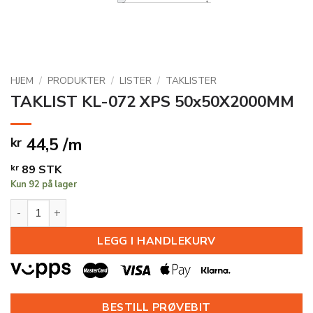
HJEM
/
PRODUKTER
/
LISTER
/
TAKLISTER
TAKLIST KL-072 XPS 50x50X2000MM
44,5 /m
kr
kr
89
STK
Kun 92 på lager
TAKLIST KL-072 XPS 50x50X2000MM antall
LEGG I HANDLEKURV
BESTILL PRØVEBIT