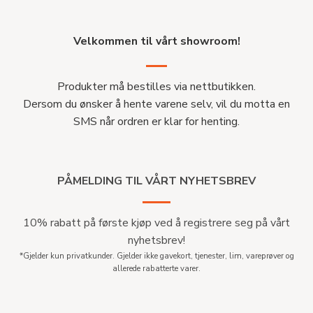
Velkommen til vårt showroom!
Produkter må bestilles via nettbutikken.
Dersom du ønsker å hente varene selv, vil du motta en
SMS når ordren er klar for henting.
PÅMELDING TIL VÅRT NYHETSBREV
10% rabatt på første kjøp ved å registrere seg på vårt
nyhetsbrev!
*Gjelder kun privatkunder. Gjelder ikke gavekort, tjenester, lim, vareprøver og
allerede rabatterte varer.