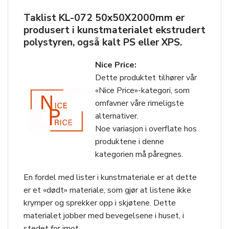
Taklist KL-072 50x50X2000mm er
produsert i kunstmaterialet ekstrudert
polystyren, også kalt PS eller XPS.
Nice Price:
Dette produktet tilhører vår
«Nice Price»-kategori, som
omfavner våre rimeligste
alternativer.
Noe variasjon i overflate hos
produktene i denne
kategorien må påregnes.
En fordel med lister i kunstmateriale er at dette
er et «dødt» materiale, som gjør at listene ikke
krymper og sprekker opp i skjøtene. Dette
materialet jobber med bevegelsene i huset, i
stedet for imot.