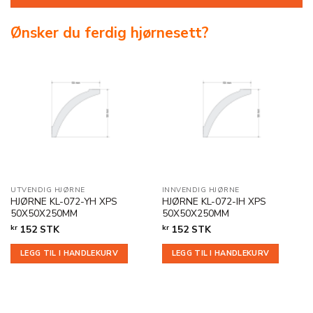
Ønsker du ferdig hjørnesett?
UTVENDIG HJØRNE
INNVENDIG HJØRNE
HJØRNE KL-072-YH XPS
HJØRNE KL-072-IH XPS
50X50X250MM
50X50X250MM
kr
152
STK
kr
152
STK
LEGG TIL I HANDLEKURV
LEGG TIL I HANDLEKURV