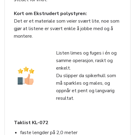
Kort om Ekstrudert polystyren:
Det er et materiale som veier svært lite, noe som
gjør at listene er svært enkle å jobbe med og å
montere.
Listen limes og fuges i én og
samme operasjon, raskt og
enkelt.
Du slipper da spikerhull som
må sparkles og males, og
oppnår et pent og langvarig
resultat.
Taklist KL-072
faste lengder på 2,0 meter