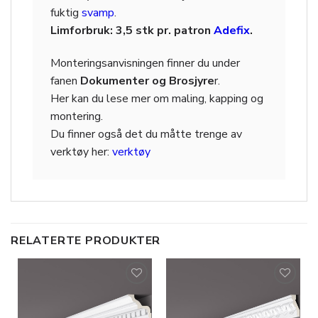
fuktig
svamp
.
Limforbruk: 3,5 stk pr. patron
Adefix
.
Monteringsanvisningen finner du under
fanen
Dokumenter og Brosjyre
r.
Her kan du lese mer om maling, kapping og
montering.
Du finner også det du måtte trenge av
verktøy her:
verktøy
RELATERTE PRODUKTER
Legg til
Legg til