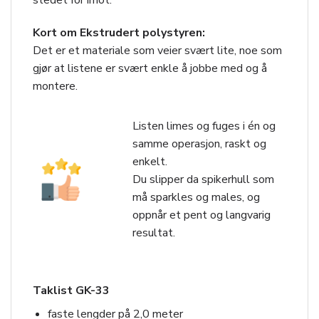
stedet for imot.
Kort om Ekstrudert polystyren:
Det er et materiale som veier svært lite, noe som
gjør at listene er svært enkle å jobbe med og å
montere.
Listen limes og fuges i én og
samme operasjon, raskt og
enkelt.
Du slipper da spikerhull som
må sparkles og males, og
oppnår et pent og langvarig
resultat.
Taklist GK-33
faste lengder på 2,0 meter