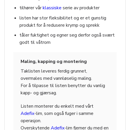
tilhører vår
klassiske
serie av produkter
listen har stor fleksibilitet og er et gunstig
produkt for å redusere krymp og sprekk
tåler fuktighet og egner seg derfor også svært
godt til våtrom
Maling, kapping og montering
Taklisten leveres ferdig grunnet,
overmales med vannløselig maling.
For å tilpasse til listen benytter du vanlig
kapp- og gjærsag.
Listen monterer du enkelt med vårt
Adefix
-lim, som også fuger i samme
operasjon.
Overskytende
Adefix
-lim fjerner du med en