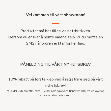
Velkommen til vårt showroom!
Produkter må bestilles via nettbutikken.
Dersom du ønsker å hente varene selv, vil du motta en
SMS når ordren er klar for henting.
PÅMELDING TIL VÅRT NYHETSBREV
10% rabatt på første kjøp ved å registrere seg på vårt
nyhetsbrev!
*Gjelder kun privatkunder. Gjelder ikke gavekort, tjenester, lim, vareprøver og
allerede rabatterte varer.