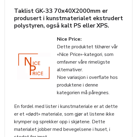
Taklist GK-33 70x40X2000mm er
produsert i kunstmaterialet ekstrudert
polystyren, også kalt PS eller XPS.
Nice Price:
Dette produktet tilhører vår
«Nice Price»-kategori, som
omfavner våre rimeligste
alternativer.
Noe variasjon i overflate hos
produktene i denne
kategorien må påregnes.
En fordel med lister i kunstmateriale er at dette
er et «dødt» materiale, som gjør at listene ikke
krymper og sprekker opp i skjøtene. Dette
materialet jobber med bevegelsene i huset, i