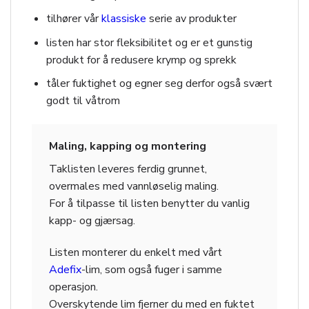
tilhører vår
klassiske
serie av produkter
listen har stor fleksibilitet og er et gunstig
produkt for å redusere krymp og sprekk
tåler fuktighet og egner seg derfor også svært
godt til våtrom
Maling, kapping og montering
Taklisten leveres ferdig grunnet,
overmales med vannløselig maling.
For å tilpasse til listen benytter du vanlig
kapp- og gjærsag.
Listen monterer du enkelt med vårt
Adefix
-lim, som også fuger i samme
operasjon.
Overskytende lim fjerner du med en fuktet