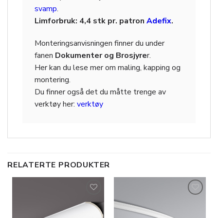
svamp
.
Limforbruk: 4,4 stk pr. patron
Adefix
.
Monteringsanvisningen finner du under
fanen
Dokumenter og Brosjyre
r.
Her kan du lese mer om maling, kapping og
montering.
Du finner også det du måtte trenge av
verktøy her:
verktøy
RELATERTE PRODUKTER
Legg til
Legg til