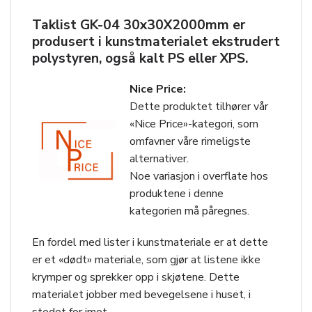
Taklist GK-04 30x30X2000mm er
produsert i kunstmaterialet ekstrudert
polystyren, også kalt PS eller XPS.
Nice Price:
Dette produktet tilhører vår
«Nice Price»-kategori, som
omfavner våre rimeligste
alternativer.
Noe variasjon i overflate hos
produktene i denne
kategorien må påregnes.
En fordel med lister i kunstmateriale er at dette
er et «dødt» materiale, som gjør at listene ikke
krymper og sprekker opp i skjøtene. Dette
materialet jobber med bevegelsene i huset, i