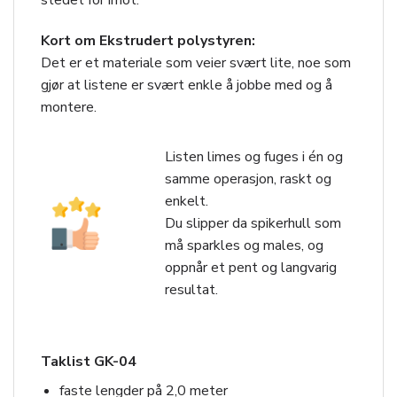
stedet for imot.
Kort om Ekstrudert polystyren:
Det er et materiale som veier svært lite, noe som
gjør at listene er svært enkle å jobbe med og å
montere.
Listen limes og fuges i én og
samme operasjon, raskt og
enkelt.
Du slipper da spikerhull som
må sparkles og males, og
oppnår et pent og langvarig
resultat.
Taklist GK-04
faste lengder på 2,0 meter