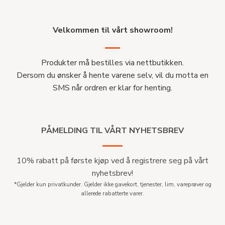
Velkommen til vårt showroom!
Produkter må bestilles via nettbutikken.
Dersom du ønsker å hente varene selv, vil du motta en
SMS når ordren er klar for henting.
PÅMELDING TIL VÅRT NYHETSBREV
10% rabatt på første kjøp ved å registrere seg på vårt
nyhetsbrev!
*Gjelder kun privatkunder. Gjelder ikke gavekort, tjenester, lim, vareprøver og
allerede rabatterte varer.