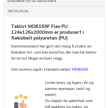
DOKUMENTER OG BROSJYRER
OMTALER (0)
Taklist MDB169F Flex PU
124x126x2000mm er produsert i
fleksibelt polyuretan (PU)
Kunstmaterialet har gjort det mulig å utvikle en
fleksibel list, som kan benyttes der man har behov
for en list følger en buet vegg.
Den leveres også i standard variant
MDB169
.
Listen limes og fuges i én og
samme operasjon, raskt og
enkelt.
Du slipper da spikerhull som
må sparkles og males, og