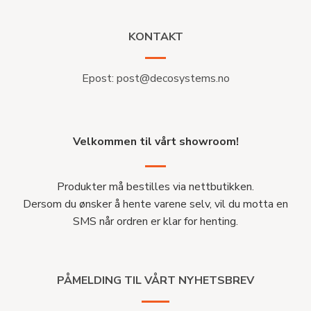
KONTAKT
Epost:
post@decosystems.no
Velkommen til vårt showroom!
Produkter må bestilles via nettbutikken.
Dersom du ønsker å hente varene selv, vil du motta en
SMS når ordren er klar for henting.
PÅMELDING TIL VÅRT NYHETSBREV