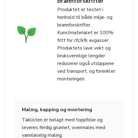
brannforskrifter
Produktet er testet i
henhold til både miljø- og
brannforskrifter.
Kunstmaterialet er 100%
fritt for cfc/kfk avgasser.
Produktets lave vekt og
bruksvennlige lengder
reduserer også utslippene
ved transport, og forenkler
monteringen.
Maling, kapping og montering
Taklisten er belagt med toppfolie og
leveres ferdig grunnet, overmales med
vannløselig maling.