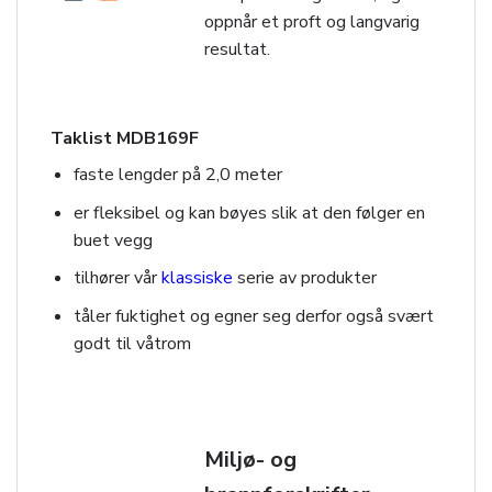
oppnår et proft og langvarig
resultat.
Taklist MDB169F
faste lengder på 2,0 meter
er fleksibel og kan bøyes slik at den følger en
buet vegg
tilhører vår
klassiske
serie av produkter
tåler fuktighet og egner seg derfor også svært
godt til våtrom
Miljø- og