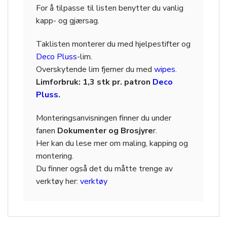
For å tilpasse til listen benytter du vanlig
kapp- og gjærsag.
Taklisten monterer du med hjelpestifter og
Deco Pluss
-lim.
Overskytende lim fjerner du med
wipes
.
Limforbruk: 1,3 stk pr. patron
Deco
Pluss
.
Monteringsanvisningen finner du under
fanen
Dokumenter og Brosjyre
r.
Her kan du lese mer om maling, kapping og
montering.
Du finner også det du måtte trenge av
verktøy her:
verktøy