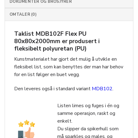
DOKUMENTER OG BROSJYRER
OMTALER (0)
Taklist MDB102F Flex PU
80x80x2000mm er produsert i
fleksibelt polyuretan (PU)
Kunstmaterialet har gjort det mulig å utvikle en
fleksibel list, som kan benyttes der man har behov
for en list følger en buet vegg.
Den leveres også i standard variant
MDB102
.
Listen limes og fuges i én og
samme operasjon, raskt og
enkelt.
Du slipper da spikerhull som
må sparkles og males, og