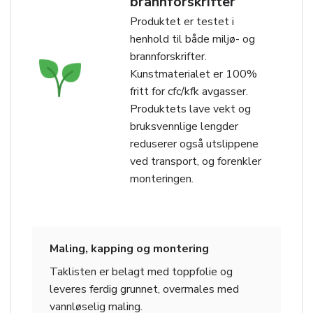
brannforskrifter
Produktet er testet i
henhold til både miljø- og
brannforskrifter.
Kunstmaterialet er 100%
fritt for cfc/kfk avgasser.
Produktets lave vekt og
bruksvennlige lengder
reduserer også utslippene
ved transport, og forenkler
monteringen.
Maling, kapping og montering
Taklisten er belagt med toppfolie og
leveres ferdig grunnet, overmales med
vannløselig maling.