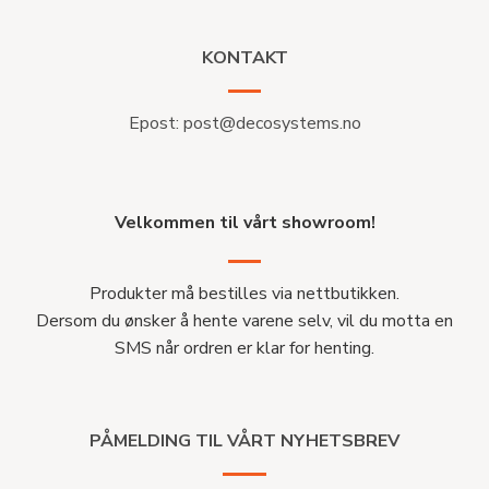
KONTAKT
Epost:
post@decosystems.no
Velkommen til vårt showroom!
Produkter må bestilles via nettbutikken.
Dersom du ønsker å hente varene selv, vil du motta en
SMS når ordren er klar for henting.
PÅMELDING TIL VÅRT NYHETSBREV