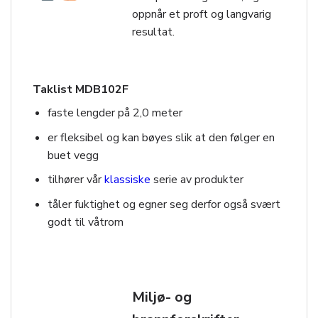
oppnår et proft og langvarig
resultat.
Taklist MDB102F
faste lengder på 2,0 meter
er fleksibel og kan bøyes slik at den følger en
buet vegg
tilhører vår
klassiske
serie av produkter
tåler fuktighet og egner seg derfor også svært
godt til våtrom
Miljø- og