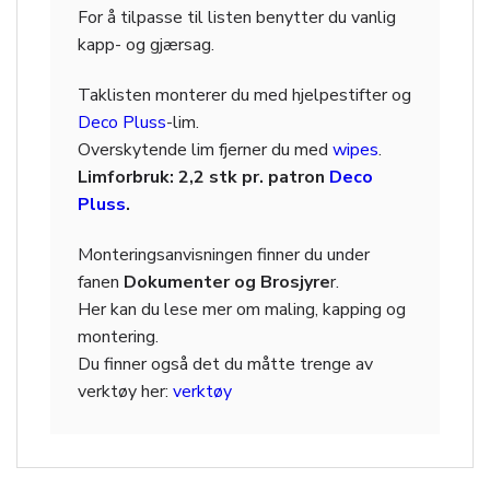
For å tilpasse til listen benytter du vanlig
kapp- og gjærsag.
Taklisten monterer du med hjelpestifter og
Deco Pluss
-lim.
Overskytende lim fjerner du med
wipes
.
Limforbruk: 2,2 stk pr. patron
Deco
Pluss
.
Monteringsanvisningen finner du under
fanen
Dokumenter og Brosjyre
r.
Her kan du lese mer om maling, kapping og
montering.
Du finner også det du måtte trenge av
verktøy her:
verktøy