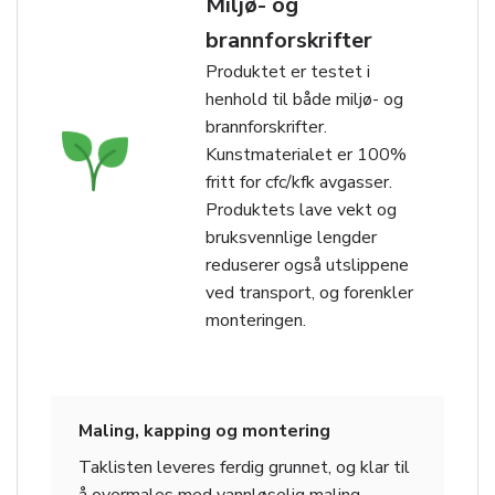
Miljø- og
brannforskrifter
Produktet er testet i
henhold til både miljø- og
brannforskrifter.
Kunstmaterialet er 100%
fritt for cfc/kfk avgasser.
Produktets lave vekt og
bruksvennlige lengder
reduserer også utslippene
ved transport, og forenkler
monteringen.
Maling, kapping og montering
Taklisten leveres ferdig grunnet, og klar til