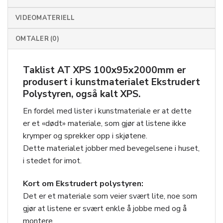
VIDEOMATERIELL
OMTALER (0)
Taklist AT XPS 100x95x2000mm
er
produsert i kunstmaterialet Ekstrudert
Polystyren, også kalt XPS.
En fordel med lister i kunstmateriale er at dette
er et «dødt» materiale, som gjør at listene ikke
krymper og sprekker opp i skjøtene.
Dette materialet jobber med bevegelsene i huset,
i stedet for imot.
Kort om Ekstrudert polystyren:
Det er et materiale som veier svært lite, noe som
gjør at listene er svært enkle å jobbe med og å
montere.