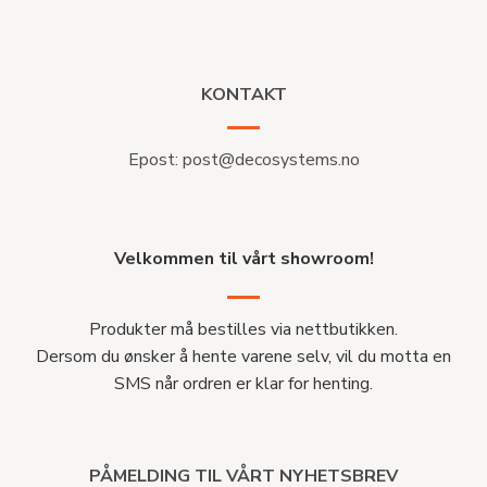
KONTAKT
Epost:
post@decosystems.no
Velkommen til vårt showroom!
Produkter må bestilles via nettbutikken.
Dersom du ønsker å hente varene selv, vil du motta en
SMS når ordren er klar for henting.
PÅMELDING TIL VÅRT NYHETSBREV