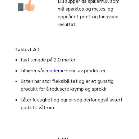
Du slipper da spikerhull som
må sparkles og males, og
oppnår et proft og langvarig
resultat.
Taklist AT
fast lengde på 2,0 meter
tilhører vår
moderne
serie av produkter
listen har stor fleksibilitet og er et gunstig
produkt for å redusere krymp og sprekk
tåler fuktighet og egner seg derfor også svært
godt til våtrom