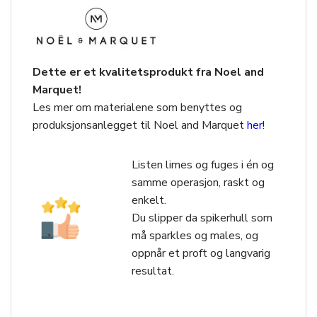
Dette er et kvalitetsprodukt fra Noel and
Marquet!
Les mer om materialene som benyttes og
produksjonsanlegget til Noel and Marquet
her!
Listen limes og fuges i én og
samme operasjon, raskt og
enkelt.
Du slipper da spikerhull som
må sparkles og males, og
oppnår et proft og langvarig
resultat.