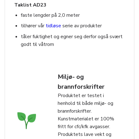
Taklist AD23
faste lengder på 2,0 meter
tilhører vår
tidløse
serie av produkter
tåler fuktighet og egner seg derfor også svært
godt til våtrom
Miljø- og
brannforskrifter
Produktet er testet i
henhold til både miljø- og
brannforskrifter.
Kunstmaterialet er 100%
fritt for cfc/kfk avgasser.
Produktets lave vekt og