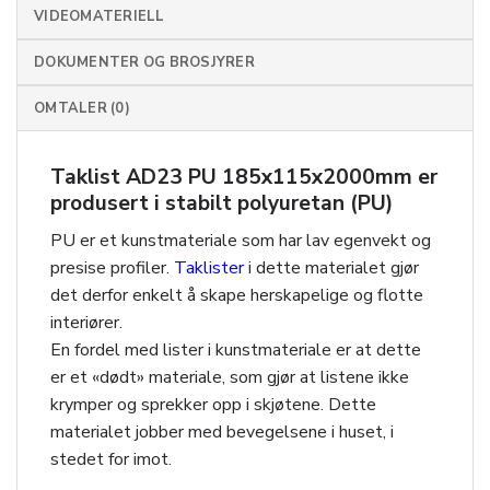
VIDEOMATERIELL
DOKUMENTER OG BROSJYRER
OMTALER (0)
Taklist AD23 PU 185x115x2000mm er
produsert i stabilt polyuretan (PU)
PU er et kunstmateriale som har lav egenvekt og
presise profiler.
Taklister
i dette materialet gjør
det derfor enkelt å skape herskapelige og flotte
interiører.
En fordel med lister i kunstmateriale er at dette
er et «dødt» materiale, som gjør at listene ikke
krymper og sprekker opp i skjøtene. Dette
materialet jobber med bevegelsene i huset, i
stedet for imot.