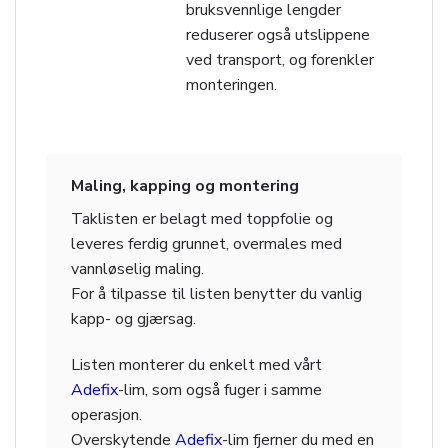
bruksvennlige lengder
reduserer også utslippene
ved transport, og forenkler
monteringen.
Maling, kapping og montering
Taklisten er belagt med toppfolie og
leveres ferdig grunnet, overmales med
vannløselig maling.
For å tilpasse til listen benytter du vanlig
kapp- og gjærsag.
Listen monterer du enkelt med vårt
Adefix
-lim, som også fuger i samme
operasjon.
Overskytende
Adefix
-lim fjerner du med en