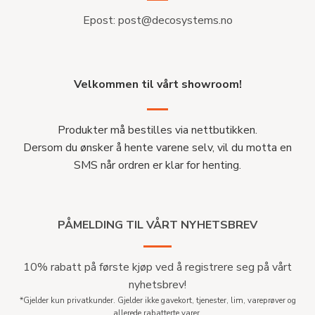
Epost:
post@decosystems.no
Velkommen til vårt showroom!
Produkter må bestilles via nettbutikken.
Dersom du ønsker å hente varene selv, vil du motta en
SMS når ordren er klar for henting.
PÅMELDING TIL VÅRT NYHETSBREV
10% rabatt på første kjøp ved å registrere seg på vårt
nyhetsbrev!
*Gjelder kun privatkunder. Gjelder ikke gavekort, tjenester, lim, vareprøver og
allerede rabatterte varer.