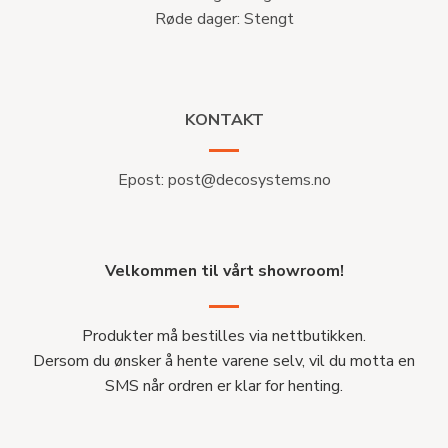
Røde dager: Stengt
KONTAKT
Epost:
post@decosystems.no
Velkommen til vårt showroom!
Produkter må bestilles via nettbutikken.
Dersom du ønsker å hente varene selv, vil du motta en
SMS når ordren er klar for henting.