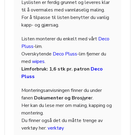
Lyslisten er ferdig grunnet og leveres klar
til å overmales med vannløselig maling.
For å tilpasse til listen benytter du vanlig
kapp- og gjærsag.
Listen monterer du enkelt med vårt
Deco
Pluss
-lim.
Overskytende
Deco Pluss
-lim fjerner du
med
wipes
.
Limforbruk: 1,6 stk pr. patron
Deco
Pluss
Monteringsanvisningen finner du under
fanen
Dokumenter og Brosjyre
r.
Her kan du lese mer om maling, kapping og
montering.
Du finner også det du måtte trenge av
verktøy her:
verktøy