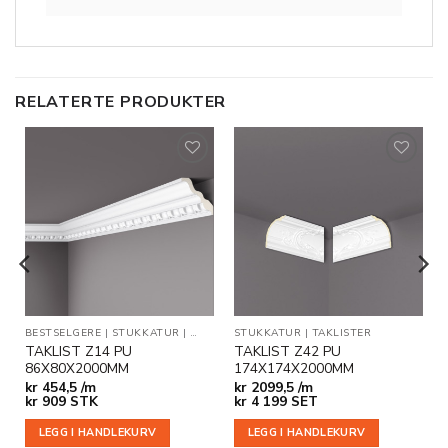
RELATERTE PRODUKTER
Legg til
Legg til
i
i
ønskeliste
ønskeliste
BESTSELGERE
|
STUKKATUR
|
TAKLISTER
STUKKATUR
|
TAKLISTER
TAKLIST Z14 PU
TAKLIST Z42 PU
86X80X2000MM
174X174X2000MM
kr
454,5 /m
kr
2099,5 /m
kr
909
STK
kr
4 199
SET
LEGG I HANDLEKURV
LEGG I HANDLEKURV