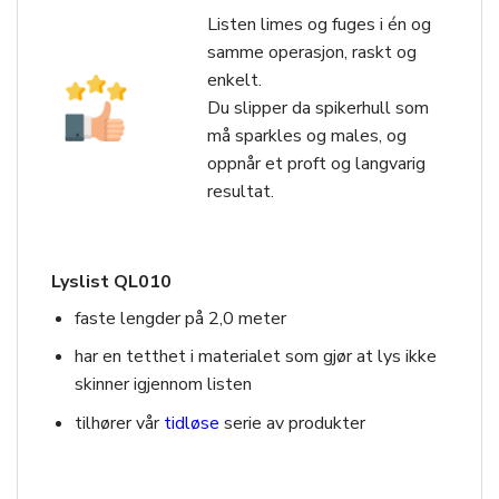
Listen limes og fuges i én og
samme operasjon, raskt og
enkelt.
Du slipper da spikerhull som
må sparkles og males, og
oppnår et proft og langvarig
resultat.
Lyslist QL010
faste lengder på 2,0 meter
har en tetthet i materialet som gjør at lys ikke
skinner igjennom listen
tilhører vår
tidløse
serie av produkter