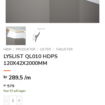
HJEM
/
PRODUKTER
/
LISTER
/
TAKLISTER
LYSLIST QL010 HDPS
120X42X2000MM
289,5 /m
kr
kr
579
Kun 53 på lager
LYSLIST QL010 HDPS 120X42X2000MM antall