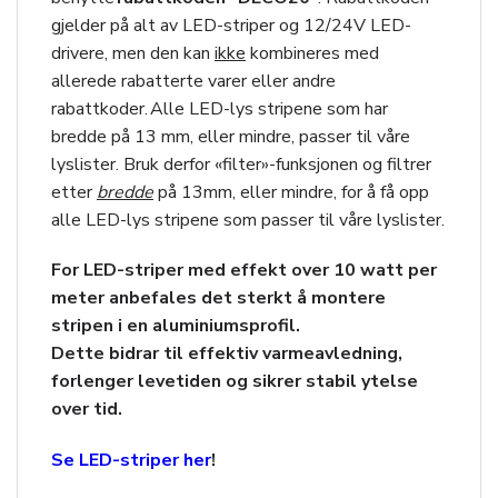
gjelder på alt av LED-striper og 12/24V LED-
drivere, men den kan
ikke
kombineres med
allerede rabatterte varer eller andre
rabattkoder. Alle LED-lys stripene som har
bredde på 13 mm, eller mindre, passer til våre
lyslister. Bruk derfor «filter»-funksjonen og filtrer
etter
bredde
på 13mm, eller mindre, for å få opp
alle LED-lys stripene som passer til våre lyslister.
For LED-striper med effekt over 10 watt per
meter anbefales det sterkt å montere
stripen i en aluminiumsprofil.
Dette bidrar til effektiv varmeavledning,
forlenger levetiden og sikrer stabil ytelse
over tid.
Se LED-striper her
!