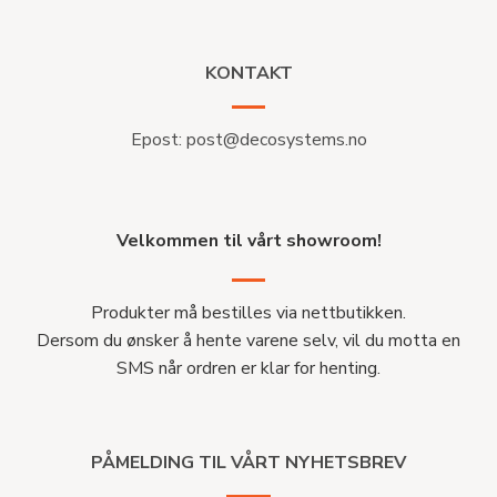
KONTAKT
Epost:
post@decosystems.no
Velkommen til vårt showroom!
Produkter må bestilles via nettbutikken.
Dersom du ønsker å hente varene selv, vil du motta en
SMS når ordren er klar for henting.
PÅMELDING TIL VÅRT NYHETSBREV