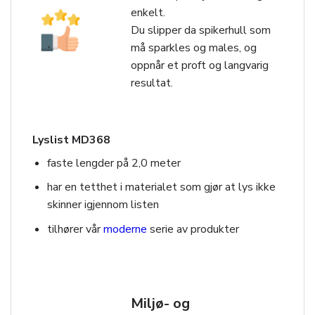
enkelt.
Du slipper da spikerhull som
må sparkles og males, og
oppnår et proft og langvarig
resultat.
Lyslist MD368
faste lengder på 2,0 meter
har en tetthet i materialet som gjør at lys ikke
skinner igjennom listen
tilhører vår
moderne
serie av produkter
Miljø- og