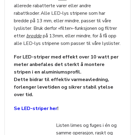
allerede rabatterte varer eller andre
rabattkoder. Alle LED-lys stripene som har
bredde på 13 mm, eller mindre, passer til våre
lyslister. Bruk derfor «filter»-funksjonen og filtrer
etter
bredde
på 13mm, eller mindre, for å få opp
alle LED-lys stripene som passer til våre lyslister.
For LED-striper med effekt over 10 watt per
meter anbefales det sterkt å montere
stripen i en aluminiumsprofil.
Dette bidrar til effektiv varmeavledning,
forlenger levetiden og sikrer stabil ytelse
over tid.
Se LED-striper her
!
Listen limes og fuges i én og
samme operasjon, raskt og