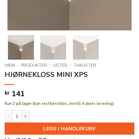
HJEM
/
PRODUKTER
/
LISTER
/
TAKLISTER
HJØRNEKLOSS MINI XPS
141
kr
Kun 2 på lager (kan restbestilles, inntill 4 ukers levering)
HJØRNEKLOSS MINI XPS antall
LEGG I HANDLEKURV