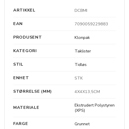
ARTIKKEL
DCBMI
EAN
7090059229883
PRODUSENT
Klonpak
KATEGORI
Taklister
STIL
Tidløs
ENHET
STK
STØRRELSE (MM)
4X4X13,5CM
Ekstrudert Polystyren
MATERIALE
(XPS)
FARGE
Grunnet