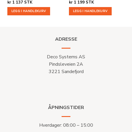
kr
1 137
STK
kr
1 199
STK
LEGG I HANDLEKURV
LEGG I HANDLEKURV
ADRESSE
Deco Systems AS
Pindsleveien 2A
3221 Sandefjord
ÅPNINGSTIDER
Hverdager: 08:00 – 15:00