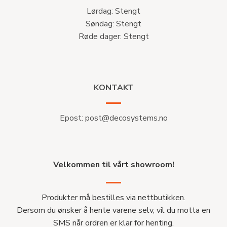
Lørdag: Stengt
Søndag: Stengt
Røde dager: Stengt
KONTAKT
Epost:
post@decosystems.no
Velkommen til vårt showroom!
Produkter må bestilles via nettbutikken.
Dersom du ønsker å hente varene selv, vil du motta en
SMS når ordren er klar for henting.