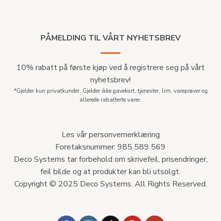
PÅMELDING TIL VÅRT NYHETSBREV
10% rabatt på første kjøp ved å registrere seg på vårt
nyhetsbrev!
*Gjelder kun privatkunder. Gjelder ikke gavekort, tjenester, lim, vareprøver og
allerede rabatterte varer.
Les vår personvernerklæring
Foretaksnummer: 985 589 569
Deco Systems tar forbehold om skrivefeil, prisendringer,
feil bilde og at produkter kan bli utsolgt.
Copyright © 2025 Deco Systems. All Rights Reserved.