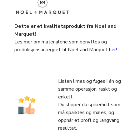
Dette er et kvalitetsprodukt fra Noel and
Marquet!
Les mer om materialene som benyttes og
produksjonsanlegget til Noel and Marquet
her!
Listen limes og fuges i én og
samme operasjon, raskt og
enkelt.
Du slipper da spikerhull som
må sparkles og males, og
oppnår et proft og langvarig
resultat.