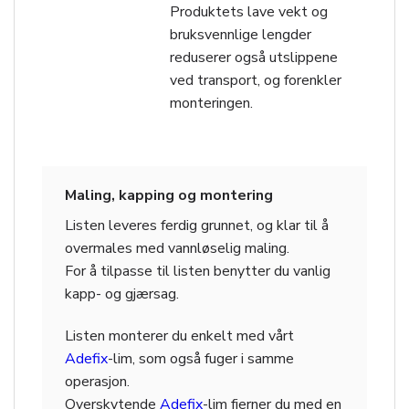
Produktets lave vekt og
bruksvennlige lengder
reduserer også utslippene
ved transport, og forenkler
monteringen.
Maling, kapping og montering
Listen leveres ferdig grunnet, og klar til å
overmales med vannløselig maling.
For å tilpasse til listen benytter du vanlig
kapp- og gjærsag.
Listen monterer du enkelt med vårt
Adefix
-lim, som også fuger i samme
operasjon.
Overskytende
Adefix
-lim fjerner du med en