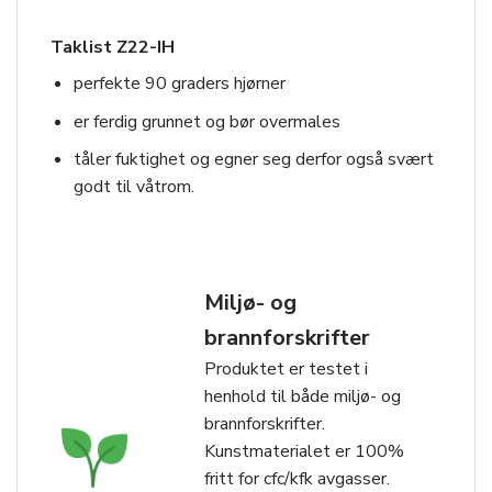
Taklist Z22-IH
perfekte 90 graders hjørner
er ferdig grunnet og bør overmales
tåler fuktighet og egner seg derfor også svært
godt til våtrom.
Miljø- og
brannforskrifter
Produktet er testet i
henhold til både miljø- og
brannforskrifter.
Kunstmaterialet er 100%
fritt for cfc/kfk avgasser.