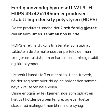
Ferdig innvendig hjørnesett
WT9-IH
HDPS 49x42x200mm
er produsert i
stabilt high density polystyren (HDPS)
Dette produktet inneholder
2 stk ferdig gjæret
deler som limes sammen hos kunde.
HDPS er et hardt kunstmateriale, som gjør at
taklister i dette materialet er perfekt der man
trenger en taklist som er hard, men samtidig stabil
og ikke krymper.
Listverk i kunststoff er mer stabilt enn treverk,
holder seg pent over tid og de holder den samme
høye kvaliteten hele veien.
Disse er også hvite i kjernen, noe som gjør at en
hvit list holder seg pen lengre, og eventuelle
skader på malingsfilmen blir mindre synlig.