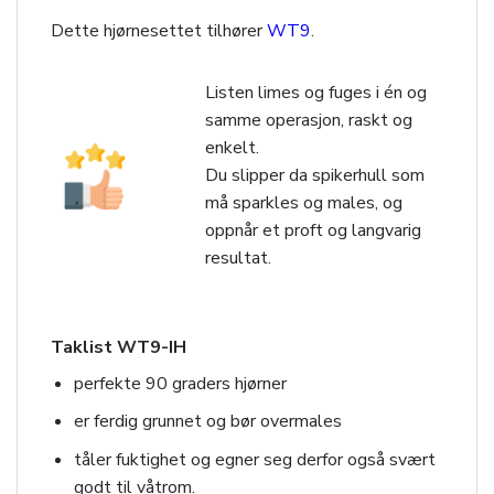
Dette hjørnesettet tilhører
WT9
.
Listen limes og fuges i én og
samme operasjon, raskt og
enkelt.
Du slipper da spikerhull som
må sparkles og males, og
oppnår et proft og langvarig
resultat.
Taklist WT9-IH
perfekte 90 graders hjørner
er ferdig grunnet og bør overmales
tåler fuktighet og egner seg derfor også svært
godt til våtrom.