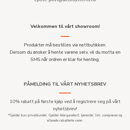
Velkommen til vårt showroom!
Produkter må bestilles via nettbutikken.
Dersom du ønsker å hente varene selv, vil du motta en
SMS når ordren er klar for henting.
PÅMELDING TIL VÅRT NYHETSBREV
10% rabatt på første kjøp ved å registrere seg på vårt
nyhetsbrev!
*Gjelder kun privatkunder. Gjelder ikke gavekort, tjenester, lim, vareprøver og
allerede rabatterte varer.