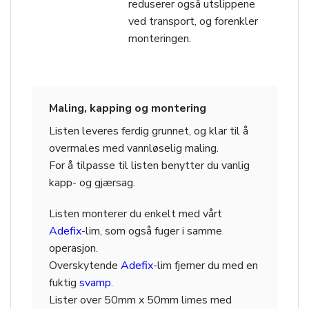
reduserer også utslippene
ved transport, og forenkler
monteringen.
Maling, kapping og montering
Listen leveres ferdig grunnet, og klar til å
overmales med vannløselig maling.
For å tilpasse til listen benytter du vanlig
kapp- og gjærsag.
Listen monterer du enkelt med vårt
Adefix
-lim, som også fuger i samme
operasjon.
Overskytende
Adefix
-lim fjerner du med en
fuktig
svamp
.
Lister over 50mm x 50mm limes med