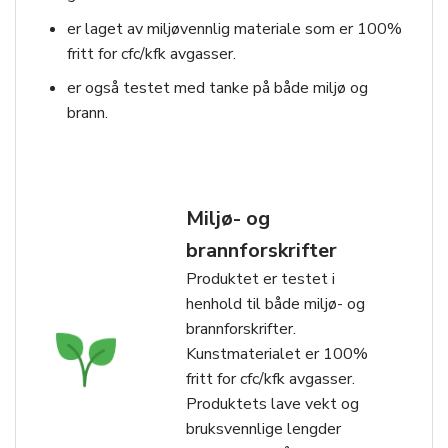
er laget av miljøvennlig materiale som er 100%
fritt for cfc/kfk avgasser.
er også testet med tanke på både miljø og
brann.
Miljø- og
brannforskrifter
Produktet er testet i
henhold til både miljø- og
brannforskrifter.
Kunstmaterialet er 100%
fritt for cfc/kfk avgasser.
Produktets lave vekt og
bruksvennlige lengder