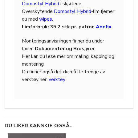
Domostyl Hybrid
i skjøtene.
Overskytende
Domostyl Hybrid
-lim fjerner
du med
wipes
.
Limforbruk: 35,2 stk pr. patron
Adefix
.
Monteringsanvisningen finner du under
fanen
Dokumenter og Brosjyre
r.
Her kan du lese mer om maling, kapping og
montering.
Du finner også det du måtte trenge av
verktøy her:
verktøy
DU LIKER KANSKJE OGSÅ…