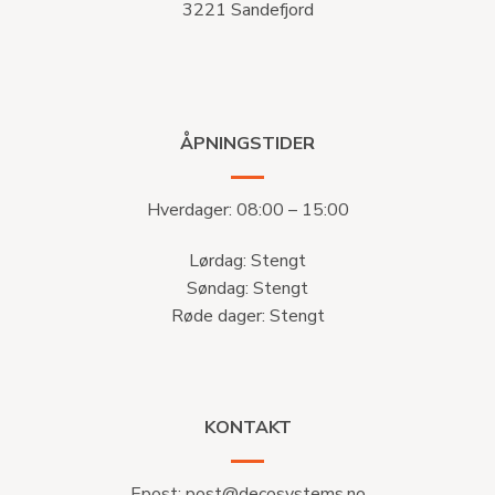
3221 Sandefjord
ÅPNINGSTIDER
Hverdager: 08:00 – 15:00
Lørdag: Stengt
Søndag: Stengt
Røde dager: Stengt
KONTAKT
Epost:
post@decosystems.no