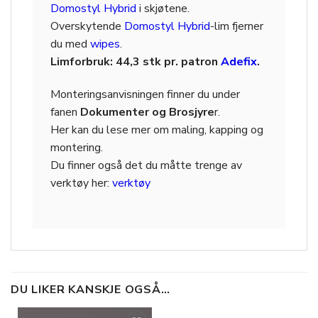
Domostyl Hybrid
i skjøtene.
Overskytende
Domostyl Hybrid
-lim fjerner
du med
wipes
.
Limforbruk: 44,3 stk pr. patron
Adefix
.
Monteringsanvisningen finner du under
fanen
Dokumenter og Brosjyre
r.
Her kan du lese mer om maling, kapping og
montering.
Du finner også det du måtte trenge av
verktøy her:
verktøy
DU LIKER KANSKJE OGSÅ…