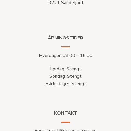
3221 Sandefjord
ÅPNINGSTIDER
Hverdager: 08:00 – 15:00
Lørdag: Stengt
Søndag: Stengt
Røde dager: Stengt
KONTAKT
Epost:
post@decosystems.no