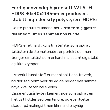
Ferdig innvendig hjørnesett
WT6-IH
HDPS 40x40x200mm
er produsert i
stabilt high density polystyren (HDPS)
Dette produktet inneholder
2 stk ferdig gjæret
deler som limes sammen hos kunde.
HDPS er et hardt kunstmateriale, som gjør at
taklister i dette materialet er perfekt der man
trenger en taklist som er hard, men samtidig stabil
og ikke krymper.
Listverk i kunststoff er mer stabilt enn treverk,
holder seg pent over tid og de holder den samme
høye kvaliteten hele veien.
Disse er også hvite i kjernen, noe som gjør at en
hvit list holder seg pen lengre, og eventuelle
skader på malingsfilmen blir mindre synlig.