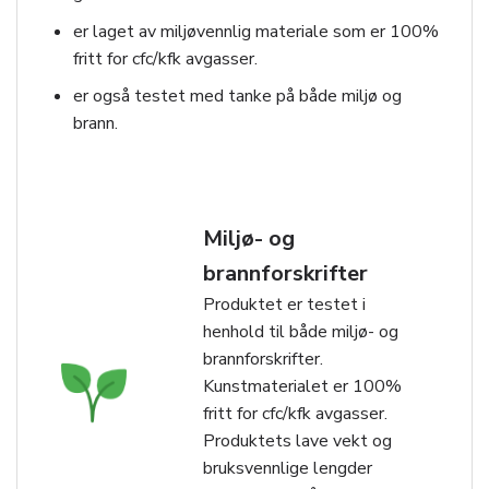
er laget av miljøvennlig materiale som er 100%
fritt for cfc/kfk avgasser.
er også testet med tanke på både miljø og
brann.
Miljø- og
brannforskrifter
Produktet er testet i
henhold til både miljø- og
brannforskrifter.
Kunstmaterialet er 100%
fritt for cfc/kfk avgasser.
Produktets lave vekt og
bruksvennlige lengder