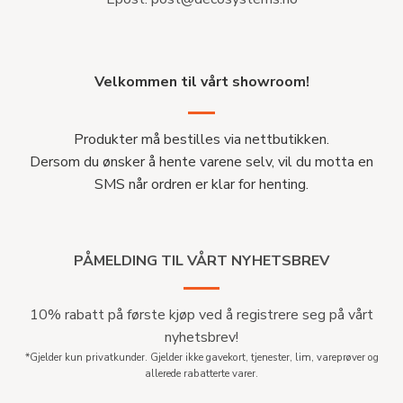
Velkommen til vårt showroom!
Produkter må bestilles via nettbutikken.
Dersom du ønsker å hente varene selv, vil du motta en
SMS når ordren er klar for henting.
PÅMELDING TIL VÅRT NYHETSBREV
10% rabatt på første kjøp ved å registrere seg på vårt
nyhetsbrev!
*Gjelder kun privatkunder. Gjelder ikke gavekort, tjenester, lim, vareprøver og
allerede rabatterte varer.