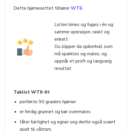
Dette hjørnesettet tilhører
WT6
.
Listen limes og fuges i én og
samme operasjon, raskt og
enkelt.
Du slipper da spikerhull som
må sparkles og males, og
oppnår et proft og langvarig
resultat.
Taklist WT6-IH
perfekte 90 graders hjørner
er ferdig grunnet og bør overmales
tåler fuktighet og egner seg derfor også svært
godt til våtrom.