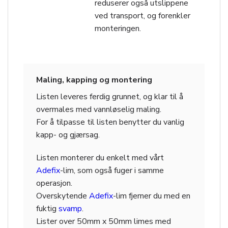
reduserer også utslippene
ved transport, og forenkler
monteringen.
Maling, kapping og montering
Listen leveres ferdig grunnet, og klar til å
overmales med vannløselig maling.
For å tilpasse til listen benytter du vanlig
kapp- og gjærsag.
Listen monterer du enkelt med vårt
Adefix
-lim, som også fuger i samme
operasjon.
Overskytende
Adefix
-lim fjerner du med en
fuktig
svamp
.
Lister over 50mm x 50mm limes med