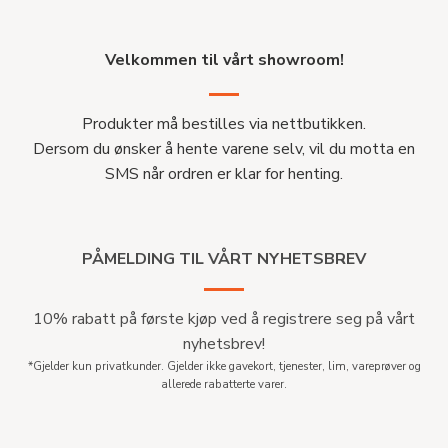
Velkommen til vårt showroom!
Produkter må bestilles via nettbutikken.
Dersom du ønsker å hente varene selv, vil du motta en
SMS når ordren er klar for henting.
PÅMELDING TIL VÅRT NYHETSBREV
10% rabatt på første kjøp ved å registrere seg på vårt
nyhetsbrev!
*Gjelder kun privatkunder. Gjelder ikke gavekort, tjenester, lim, vareprøver og
allerede rabatterte varer.