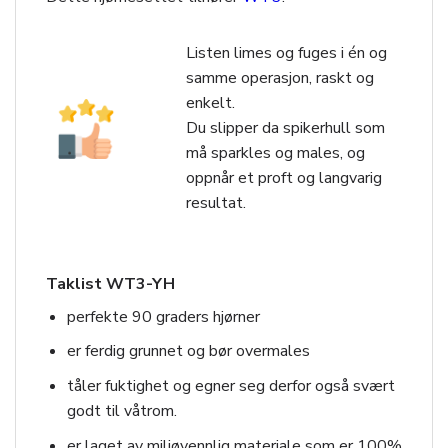
Listen limes og fuges i én og
samme operasjon, raskt og
enkelt.
Du slipper da spikerhull som
må sparkles og males, og
oppnår et proft og langvarig
resultat.
Taklist WT3-YH
perfekte 90 graders hjørner
er ferdig grunnet og bør overmales
tåler fuktighet og egner seg derfor også svært
godt til våtrom.
er laget av miljøvennlig materiale som er 100%