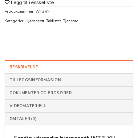
Legg til i ønskeliste
Produktnummer:
WT3-YH
Kategorier:
Hjørnesett
,
Taklister
,
Tjeneste
BESKRIVELSE
TILLEGGSINFORMASJON
DOKUMENTER OG BROSJYRER
VIDEOMATERIELL
OMTALER (0)