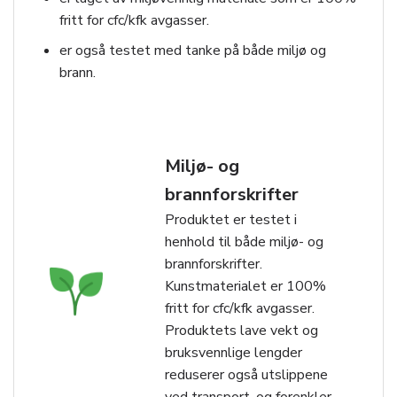
fritt for cfc/kfk avgasser.
er også testet med tanke på både miljø og
brann.
Miljø- og
brannforskrifter
Produktet er testet i
henhold til både miljø- og
brannforskrifter.
Kunstmaterialet er 100%
fritt for cfc/kfk avgasser.
Produktets lave vekt og
bruksvennlige lengder
reduserer også utslippene
ved transport, og forenkler