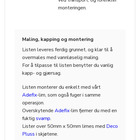
monteringen.
Maling, kapping og montering
Listen leveres ferdig grunnet, og klar til å
overmales med vannløselig maling.
For å tilpasse til listen benytter du vanlig
kapp- og gjærsag.
Listen monterer du enkelt med vårt
Adefix
-lim, som også fuger i samme
operasjon.
Overskytende
Adefix
-lim fjerner du med en
fuktig
svamp
.
Lister over 50mm x 50mm limes med
Deco
Pluss
i skjøtene.