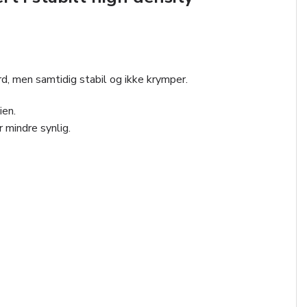
rd, men samtidig stabil og ikke krymper.
ien.
r mindre synlig.