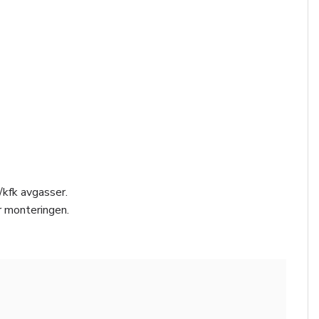
/kfk avgasser.
r monteringen.