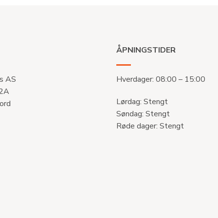
ÅPNINGSTIDER
s AS
Hverdager: 08:00 – 15:00
 2A
Lørdag: Stengt
ord
Søndag: Stengt
Røde dager: Stengt