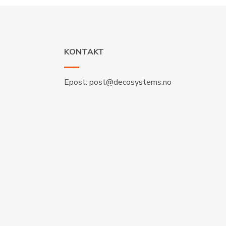
KONTAKT
Epost:
post@decosystems.no