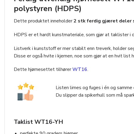
polystyren (HDPS)
Dette produktet inneholder
2 stk ferdig gjæret dele
HDPS er et hardt kunstmateriale, som gjør at taklister i 
Listverk i kunststoff er mer stabilt enn treverk, holder 
Disse er også hvite i kjernen, noe som gjør at en hvit list
Dette hjørnesettet tilhører
WT16
.
Listen limes og fuges i én og samme o
Du slipper da spikerhull som må spark
Taklist WT16-YH
perfekte 90 graders hjørner