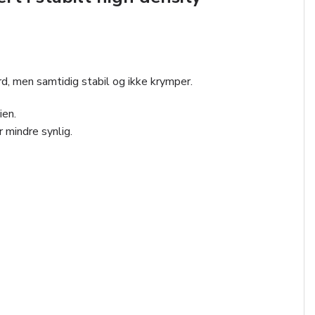
rd, men samtidig stabil og ikke krymper.
ien.
r mindre synlig.