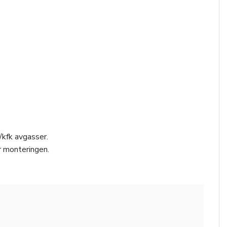
/kfk avgasser.
r monteringen.