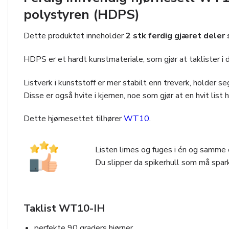
polystyren (HDPS)
Dette produktet inneholder
2 stk ferdig gjæret dele
HDPS er et hardt kunstmateriale, som gjør at taklister i 
Listverk i kunststoff er mer stabilt enn treverk, holder 
Disse er også hvite i kjernen, noe som gjør at en hvit list
Dette hjørnesettet tilhører
WT10
.
Listen limes og fuges i én og samme o
Du slipper da spikerhull som må spark
Taklist WT10-IH
perfekte 90 graders hjørner