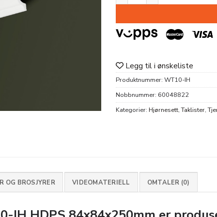
Legg til i ønskeliste
Produktnummer:
WT10-IH
Nobbnummer:
60048822
Kategorier:
Hjørnesett
,
Taklister
,
Tje
 OG BROSJYRER
VIDEOMATERIELL
OMTALER (0)
-IH HDPS 84x84x250mm
er produse