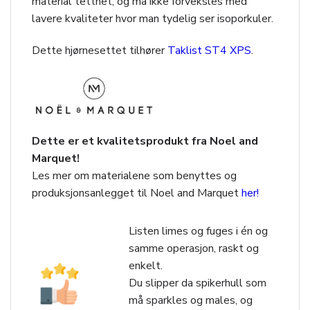
material tetthet, og må ikke forveksles med
lavere kvaliteter hvor man tydelig ser isoporkuler.
Dette hjørnesettet tilhører
Taklist ST4 XPS
.
Dette er et kvalitetsprodukt fra Noel and
Marquet!
Les mer om materialene som benyttes og
produksjonsanlegget til Noel and Marquet
her!
Listen limes og fuges i én og
samme operasjon, raskt og
enkelt.
Du slipper da spikerhull som
må sparkles og males, og