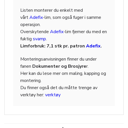
Listen monterer du enkelt med
vårt
Adefix
-lim, som også fuger i samme
operasjon.
Overskytende
Adefix
-lim fjerner du med en
fuktig
svamp
.
Limforbruk: 7,1 stk pr. patron
Adefix
.
Monteringsanvisningen finner du under
fanen
Dokumenter og Brosjyre
r.
Her kan du lese mer om maling, kapping og
montering.
Du finner også det du måtte trenge av
verktøy her:
verktøy