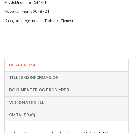
Produktnummer:
ST4-IH
Nobbnummer:
60048724
Kategorier:
Hjørnesett
,
Taklister
,
Tjeneste
BESKRIVELSE
TILLEGGSINFORMASJON
DOKUMENTER OG BROSJYRER
VIDEOMATERIELL
OMTALER (0)