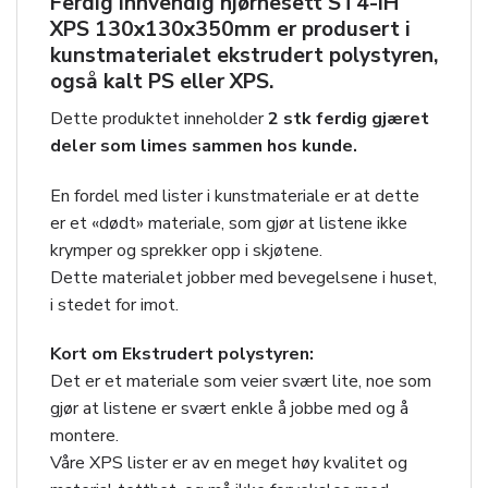
Ferdig innvendig hjørnesett
ST4-IH
XPS 130x130x350mm
er produsert i
kunstmaterialet ekstrudert polystyren,
også kalt PS eller XPS.
Dette produktet inneholder
2 stk ferdig gjæret
deler som limes sammen hos kunde.
En fordel med lister i kunstmateriale er at dette
er et «dødt» materiale, som gjør at listene ikke
krymper og sprekker opp i skjøtene.
Dette materialet jobber med bevegelsene i huset,
i stedet for imot.
Kort om Ekstrudert polystyren:
Det er et materiale som veier svært lite, noe som
gjør at listene er svært enkle å jobbe med og å
montere.
Våre XPS lister er av en meget høy kvalitet og