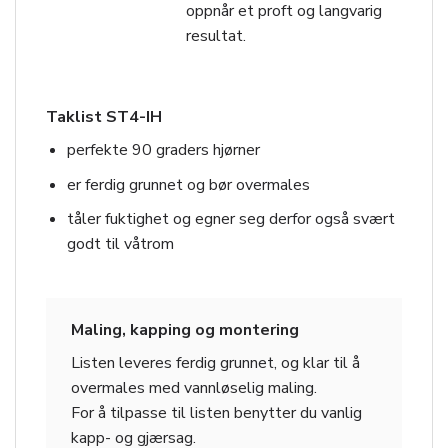
oppnår et proft og langvarig
resultat.
Taklist ST4-IH
perfekte 90 graders hjørner
er ferdig grunnet og bør overmales
tåler fuktighet og egner seg derfor også svært
godt til våtrom
Maling, kapping og montering
Listen leveres ferdig grunnet, og klar til å
overmales med vannløselig maling.
For å tilpasse til listen benytter du vanlig
kapp- og gjærsag.