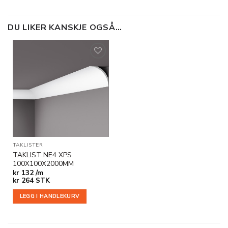
DU LIKER KANSKJE OGSÅ…
Legg til
i
ønskeliste
TAKLISTER
TAKLIST NE4 XPS
100X100X2000MM
kr
132 /m
kr
264
STK
LEGG I HANDLEKURV