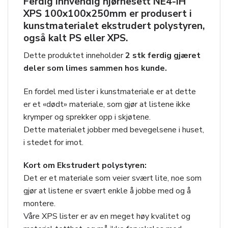
Ferdig innvendig hjørnesett
NE4-IH
XPS 100x100x250mm
er produsert i
kunstmaterialet ekstrudert polystyren,
også kalt PS eller XPS.
Dette produktet inneholder
2 stk ferdig gjæret
deler som limes sammen hos kunde.
En fordel med lister i kunstmateriale er at dette
er et «dødt» materiale, som gjør at listene ikke
krymper og sprekker opp i skjøtene.
Dette materialet jobber med bevegelsene i huset,
i stedet for imot.
Kort om Ekstrudert polystyren:
Det er et materiale som veier svært lite, noe som
gjør at listene er svært enkle å jobbe med og å
montere.
Våre XPS lister er av en meget høy kvalitet og