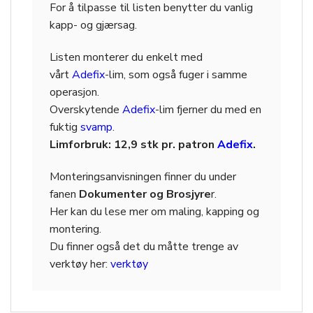
For å tilpasse til listen benytter du vanlig
kapp- og gjærsag.
Listen monterer du enkelt med
vårt
Adefix
-lim, som også fuger i samme
operasjon.
Overskytende
Adefix
-lim fjerner du med en
fuktig
svamp
.
Limforbruk: 12,9 stk pr. patron
Adefix
.
Monteringsanvisningen finner du under
fanen
Dokumenter og Brosjyre
r.
Her kan du lese mer om maling, kapping og
montering.
Du finner også det du måtte trenge av
verktøy her:
verktøy