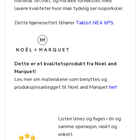
material tetthet, og må ikke forveksles med
lavere kvaliteter hvor man tydelig ser isoporkuler.
Dette hjørnesettet tilhører
Taklist NE4 XPS
.
Dette er et kvalitetsprodukt fra Noel and
Marquet!
Les mer om materialene som benyttes og
produksjonsanlegget til Noel and Marquet
her!
Listen limes og fuges i én og
samme operasjon, raskt og
enkelt.