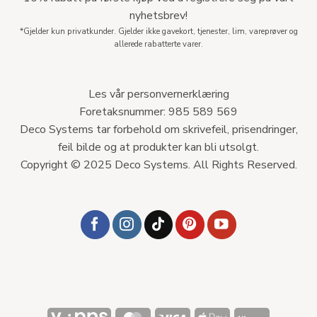
nyhetsbrev!
*Gjelder kun privatkunder. Gjelder ikke gavekort, tjenester, lim, vareprøver og
allerede rabatterte varer.
Les vår personvernerklæring
Foretaksnummer: 985 589 569
Deco Systems tar forbehold om skrivefeil, prisendringer,
feil bilde og at produkter kan bli utsolgt.
Copyright © 2025 Deco Systems. All Rights Reserved.