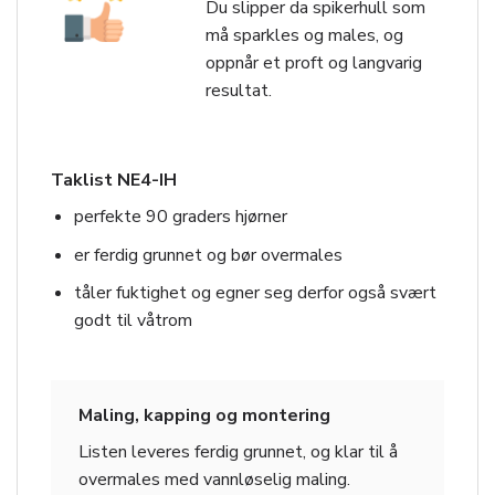
Du slipper da spikerhull som
må sparkles og males, og
oppnår et proft og langvarig
resultat.
Taklist NE4-IH
perfekte 90 graders hjørner
er ferdig grunnet og bør overmales
tåler fuktighet og egner seg derfor også svært
godt til våtrom
Maling, kapping og montering
Listen leveres ferdig grunnet, og klar til å
overmales med vannløselig maling.