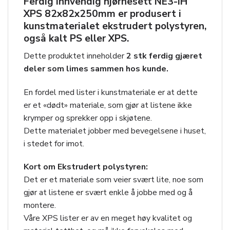
Ferdig innvendig hjørnesett
NE3-IH
XPS 82x82x250mm
er produsert i
kunstmaterialet ekstrudert polystyren,
også kalt PS eller XPS.
Dette produktet inneholder
2 stk ferdig gjæret
deler som limes sammen hos kunde.
En fordel med lister i kunstmateriale er at dette
er et «dødt» materiale, som gjør at listene ikke
krymper og sprekker opp i skjøtene.
Dette materialet jobber med bevegelsene i huset,
i stedet for imot.
Kort om Ekstrudert polystyren:
Det er et materiale som veier svært lite, noe som
gjør at listene er svært enkle å jobbe med og å
montere.
Våre XPS lister er av en meget høy kvalitet og