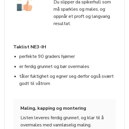
Du slipper da spikerhull som
må sparkles og males, og
oppnår et proft og langvarig
resultat.
Taklist NE3-IH
perfekte 90 graders hjørner
er ferdig grunnet og bør overmales
tåler fuktighet og egner seg derfor også svært
godt til våtrom
Maling, kapping og montering
Listen leveres ferdig grunnet, og klar til å
overmales med vannløselig maling.