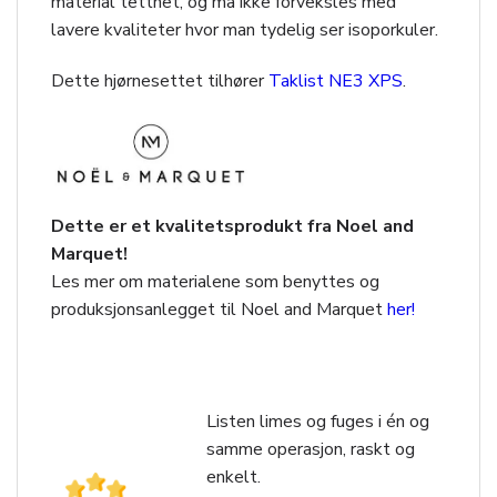
material tetthet, og må ikke forveksles med
lavere kvaliteter hvor man tydelig ser isoporkuler.
Dette hjørnesettet tilhører
Taklist NE3 XPS
.
Dette er et kvalitetsprodukt fra Noel and
Marquet!
Les mer om materialene som benyttes og
produksjonsanlegget til Noel and Marquet
her!
Listen limes og fuges i én og
samme operasjon, raskt og
enkelt.