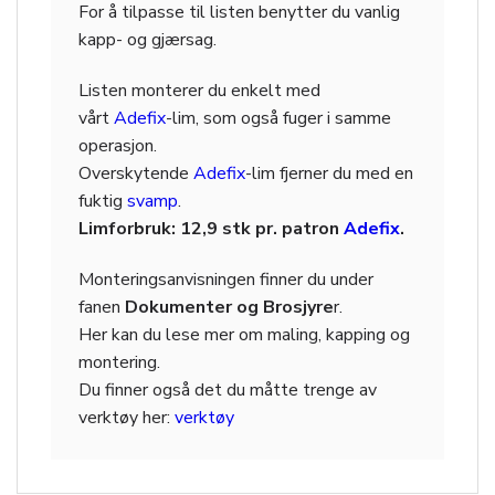
For å tilpasse til listen benytter du vanlig
kapp- og gjærsag.
Listen monterer du enkelt med
vårt
Adefix
-lim, som også fuger i samme
operasjon.
Overskytende
Adefix
-lim fjerner du med en
fuktig
svamp
.
Limforbruk: 12,9 stk pr. patron
Adefix
.
Monteringsanvisningen finner du under
fanen
Dokumenter og Brosjyre
r.
Her kan du lese mer om maling, kapping og
montering.
Du finner også det du måtte trenge av
verktøy her:
verktøy