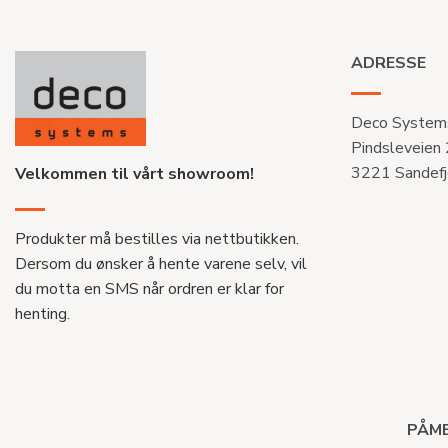
ADRESSE
Deco System
Pindsleveien
3221 Sandefj
Velkommen til vårt showroom!
Produkter må bestilles via nettbutikken.
Dersom du ønsker å hente varene selv, vil
du motta en SMS når ordren er klar for
henting.
PÅME