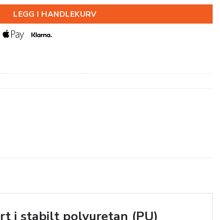
LEGG I HANDLEKURV
rt i stabilt polyuretan (PU)