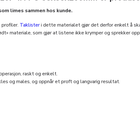
r som limes sammen hos kunde.
profiler.
Taklister
i dette materialet gjør det derfor enkelt å sk
dødt» materiale, som gjør at listene ikke krymper og sprekker o
perasjon, raskt og enkelt.
les og males, og oppnår et proft og langvarig resultat.