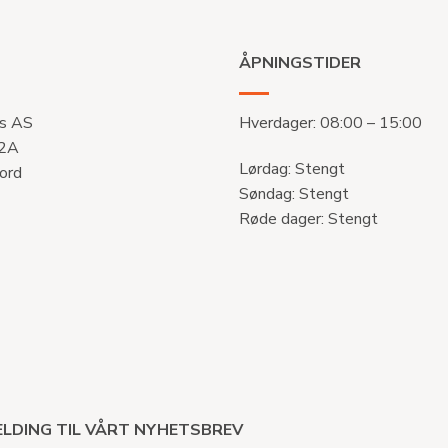
ÅPNINGSTIDER
s AS
Hverdager: 08:00 – 15:00
 2A
Lørdag: Stengt
ord
Søndag: Stengt
Røde dager: Stengt
LDING TIL VÅRT NYHETSBREV