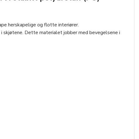
ape herskapelige og flotte interiører.
pp i skjøtene. Dette materialet jobber med bevegelsene i