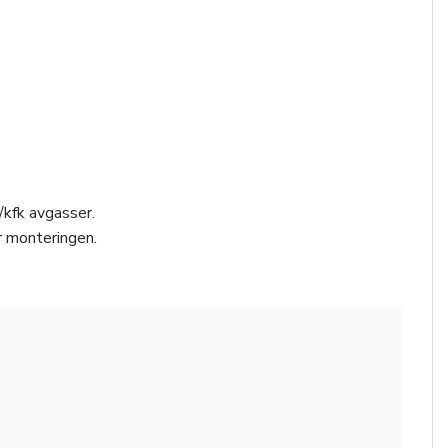
/kfk avgasser.
r monteringen.