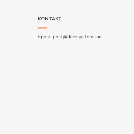
KONTAKT
Epost:
post@decosystems.no