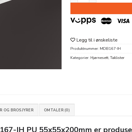
Legg til i ønskeliste
Produktnummer:
MDB167-IH
Kategorier:
Hjørnesett
,
Taklister
 OG BROSJYRER
OMTALER (0)
67-IH PU 55x55x200mm
er produse