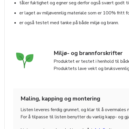
tåler fuktighet og egner seg derfor også svært godt ti
er laget av miljøvennlig materiale som er 100% fritt fo
er også testet med tanke på både miljø og brann.
Miljø- og brannforskrifter
Produktet er testet i henhold til både
Produktets lave vekt og bruksvennlig
Maling, kapping og montering
Listen leveres ferdig grunnet, og klar til å overmales
For å tilpasse til listen benytter du vanlig kapp- og g