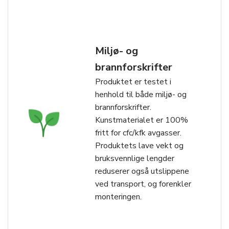
Miljø- og
brannforskrifter
Produktet er testet i
henhold til både miljø- og
brannforskrifter.
Kunstmaterialet er 100%
fritt for cfc/kfk avgasser.
Produktets lave vekt og
bruksvennlige lengder
reduserer også utslippene
ved transport, og forenkler
monteringen.