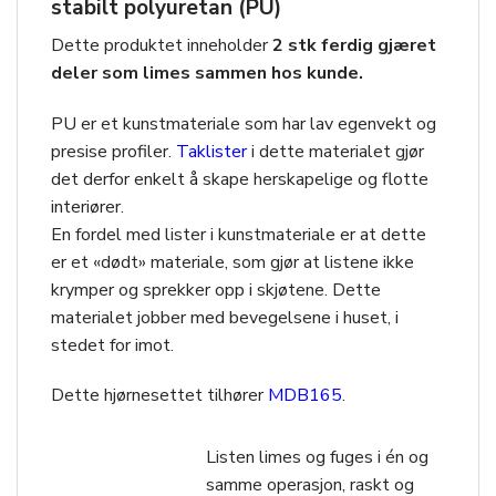
stabilt polyuretan (PU)
Dette produktet inneholder
2 stk ferdig gjæret
deler som limes sammen hos kunde.
PU er et kunstmateriale som har lav egenvekt og
presise profiler.
Taklister
i dette materialet gjør
det derfor enkelt å skape herskapelige og flotte
interiører.
En fordel med lister i kunstmateriale er at dette
er et «dødt» materiale, som gjør at listene ikke
krymper og sprekker opp i skjøtene. Dette
materialet jobber med bevegelsene i huset, i
stedet for imot.
Dette hjørnesettet tilhører
MDB165
.
Listen limes og fuges i én og
samme operasjon, raskt og