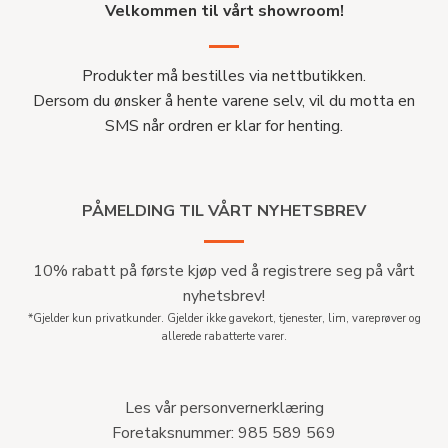
Velkommen til vårt showroom!
Produkter må bestilles via nettbutikken.
Dersom du ønsker å hente varene selv, vil du motta en
SMS når ordren er klar for henting.
PÅMELDING TIL VÅRT NYHETSBREV
10% rabatt på første kjøp ved å registrere seg på vårt
nyhetsbrev!
*Gjelder kun privatkunder. Gjelder ikke gavekort, tjenester, lim, vareprøver og
allerede rabatterte varer.
Les vår personvernerklæring
Foretaksnummer: 985 589 569