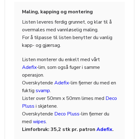
Maling, kapping og montering
Listen leveres ferdig grunnet, og klar til å
overmales med vannløselig maling.
For å tilpasse til listen benytter du vanlig
kapp- og gjærsag.
Listen monterer du enkelt med vårt
Adefix
-lim, som også fuger i samme
operasjon.
Overskytende
Adefix
-lim fjerner du med en
fuktig
svamp
.
Lister over 50mm x 50mm limes med
Deco
Pluss
i skjøtene.
Overskytende
Deco Pluss
-lim fjerner du
med
wipes
.
Limforbruk: 35,2 stk pr. patron
Adefix
.