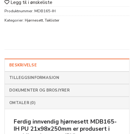
Legg til i ønskeliste
Produktnummer:
MDB165-IH
Kategorier:
Hjørnesett
,
Taklister
BESKRIVELSE
TILLEGGSINFORMASJON
DOKUMENTER OG BROSJYRER
OMTALER (0)
Ferdig innvendig hjørnesett
MDB165-
IH PU 21x98x250mm
er produsert i