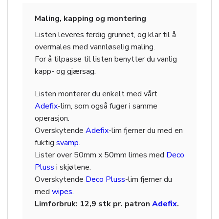
Maling, kapping og montering
Listen leveres ferdig grunnet, og klar til å
overmales med vannløselig maling.
For å tilpasse til listen benytter du vanlig
kapp- og gjærsag.
Listen monterer du enkelt med vårt
Adefix
-lim, som også fuger i samme
operasjon.
Overskytende
Adefix
-lim fjerner du med en
fuktig
svamp
.
Lister over 50mm x 50mm limes med
Deco
Pluss
i skjøtene.
Overskytende
Deco Pluss
-lim fjerner du
med
wipes
.
Limforbruk: 12,9 stk pr. patron
Adefix
.