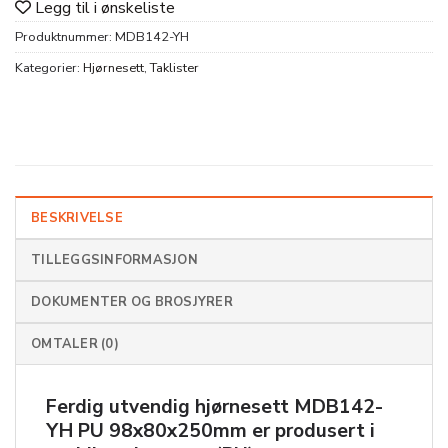
Legg til i ønskeliste
Produktnummer:
MDB142-YH
Kategorier:
Hjørnesett
,
Taklister
BESKRIVELSE
TILLEGGSINFORMASJON
DOKUMENTER OG BROSJYRER
OMTALER (0)
Ferdig utvendig hjørnesett
MDB142-
YH PU 98x80x250mm
er produsert i