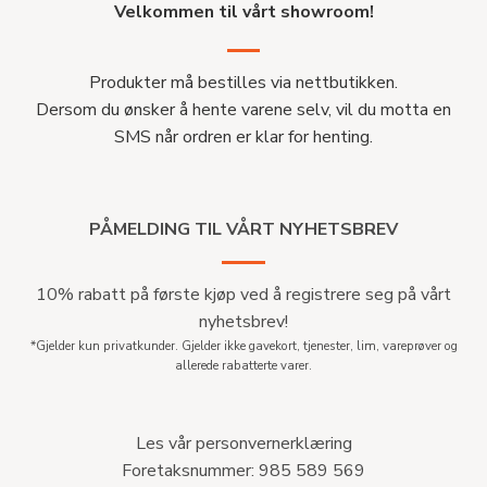
Velkommen til vårt showroom!
Produkter må bestilles via nettbutikken.
Dersom du ønsker å hente varene selv, vil du motta en
SMS når ordren er klar for henting.
PÅMELDING TIL VÅRT NYHETSBREV
10% rabatt på første kjøp ved å registrere seg på vårt
nyhetsbrev!
*Gjelder kun privatkunder. Gjelder ikke gavekort, tjenester, lim, vareprøver og
allerede rabatterte varer.
Les vår personvernerklæring
Foretaksnummer: 985 589 569