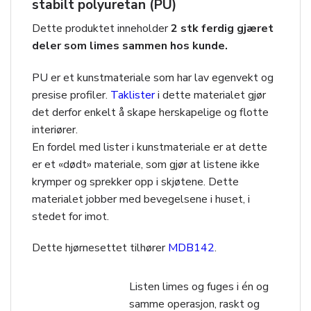
stabilt polyuretan (PU)
Dette produktet inneholder
2 stk ferdig gjæret
deler som limes sammen hos kunde.
PU er et kunstmateriale som har lav egenvekt og
presise profiler.
Taklister
i dette materialet gjør
det derfor enkelt å skape herskapelige og flotte
interiører.
En fordel med lister i kunstmateriale er at dette
er et «dødt» materiale, som gjør at listene ikke
krymper og sprekker opp i skjøtene. Dette
materialet jobber med bevegelsene i huset, i
stedet for imot.
Dette hjørnesettet tilhører
MDB142
.
Listen limes og fuges i én og
samme operasjon, raskt og