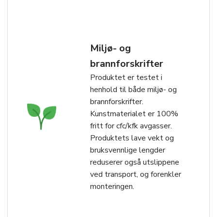
Miljø- og
brannforskrifter
Produktet er testet i
henhold til både miljø- og
brannforskrifter.
Kunstmaterialet er 100%
fritt for cfc/kfk avgasser.
Produktets lave vekt og
bruksvennlige lengder
reduserer også utslippene
ved transport, og forenkler
monteringen.