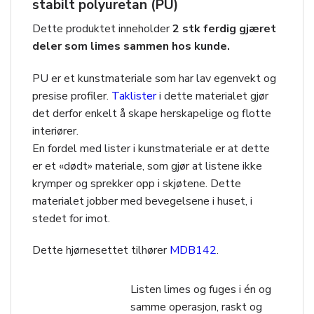
stabilt polyuretan (PU)
Dette produktet inneholder
2 stk ferdig gjæret
deler som limes sammen hos kunde.
PU er et kunstmateriale som har lav egenvekt og
presise profiler.
Taklister
i dette materialet gjør
det derfor enkelt å skape herskapelige og flotte
interiører.
En fordel med lister i kunstmateriale er at dette
er et «dødt» materiale, som gjør at listene ikke
krymper og sprekker opp i skjøtene. Dette
materialet jobber med bevegelsene i huset, i
stedet for imot.
Dette hjørnesettet tilhører
MDB142
.
Listen limes og fuges i én og
samme operasjon, raskt og