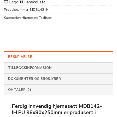
Legg til i ønskeliste
Produktnummer:
MDB142-IH
Kategorier:
Hjørnesett
,
Taklister
BESKRIVELSE
TILLEGGSINFORMASJON
DOKUMENTER OG BROSJYRER
OMTALER (0)
Ferdig innvendig hjørnesett
MDB142-
IH PU 98x80x250mm
er produsert i