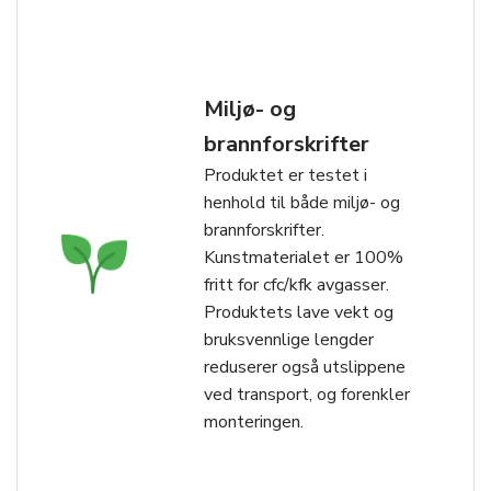
Miljø- og
brannforskrifter
Produktet er testet i
henhold til både miljø- og
brannforskrifter.
Kunstmaterialet er 100%
fritt for cfc/kfk avgasser.
Produktets lave vekt og
bruksvennlige lengder
reduserer også utslippene
ved transport, og forenkler
monteringen.