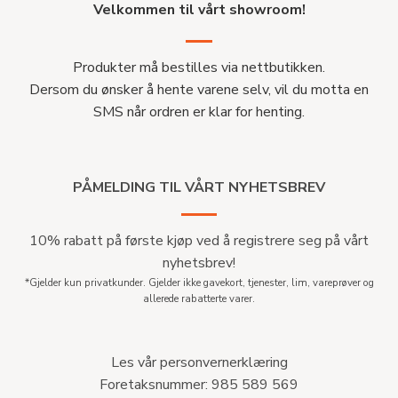
Velkommen til vårt showroom!
Produkter må bestilles via nettbutikken.
Dersom du ønsker å hente varene selv, vil du motta en
SMS når ordren er klar for henting.
PÅMELDING TIL VÅRT NYHETSBREV
10% rabatt på første kjøp ved å registrere seg på vårt
nyhetsbrev!
*Gjelder kun privatkunder. Gjelder ikke gavekort, tjenester, lim, vareprøver og
allerede rabatterte varer.
Les vår personvernerklæring
Foretaksnummer: 985 589 569