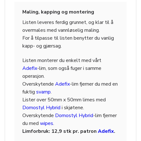
Maling, kapping og montering
Listen leveres ferdig grunnet, og klar til å
overmales med vannløselig maling.
For å tilpasse til listen benytter du vanlig
kapp- og gjærsag.
Listen monterer du enkelt med vårt
Adefix
-lim, som også fuger i samme
operasjon.
Overskytende
Adefix
-lim fjerner du med en
fuktig
svamp
.
Lister over 50mm x 50mm limes med
Domostyl Hybrid
i skjøtene.
Overskytende
Domostyl Hybrid
-lim fjerner
du med
wipes
.
Limforbruk: 12,9 stk pr. patron
Adefix
.