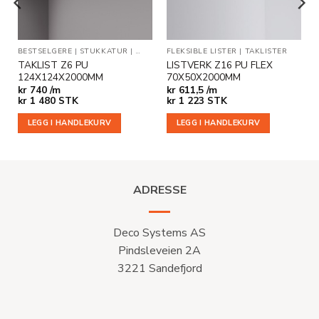
BESTSELGERE
|
STUKKATUR
|
TAKLISTER
FLEKSIBLE LISTER
|
TAKLISTER
TAKLIST Z6 PU
LISTVERK Z16 PU FLEX
124X124X2000MM
70X50X2000MM
kr
740 /m
kr
611,5 /m
kr
1 480
STK
kr
1 223
STK
LEGG I HANDLEKURV
LEGG I HANDLEKURV
ADRESSE
Deco Systems AS
Pindsleveien 2A
3221 Sandefjord