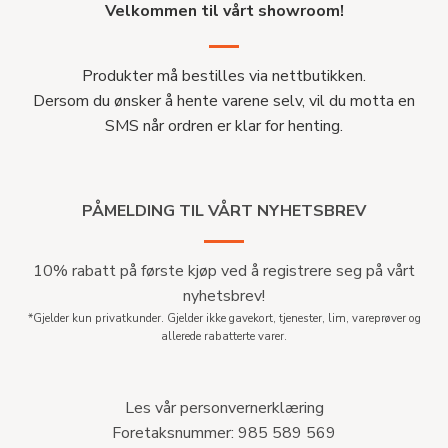
Velkommen til vårt showroom!
Produkter må bestilles via nettbutikken.
Dersom du ønsker å hente varene selv, vil du motta en
SMS når ordren er klar for henting.
PÅMELDING TIL VÅRT NYHETSBREV
10% rabatt på første kjøp ved å registrere seg på vårt
nyhetsbrev!
*Gjelder kun privatkunder. Gjelder ikke gavekort, tjenester, lim, vareprøver og
allerede rabatterte varer.
Les vår personvernerklæring
Foretaksnummer: 985 589 569