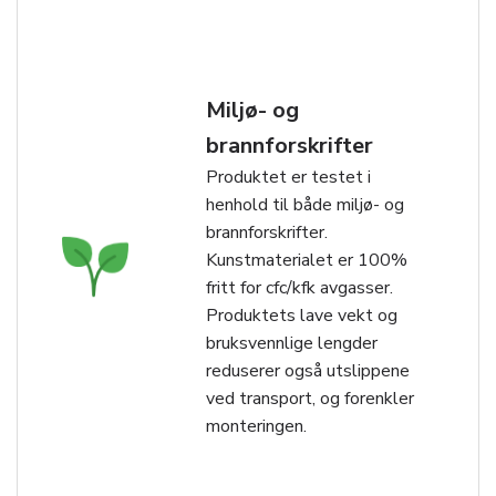
Miljø- og
brannforskrifter
Produktet er testet i
henhold til både miljø- og
brannforskrifter.
Kunstmaterialet er 100%
fritt for cfc/kfk avgasser.
Produktets lave vekt og
bruksvennlige lengder
reduserer også utslippene
ved transport, og forenkler
monteringen.