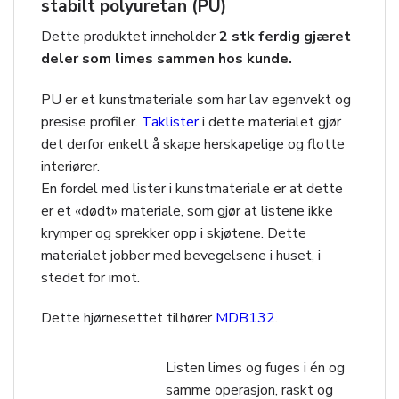
stabilt polyuretan (PU)
Dette produktet inneholder
2 stk ferdig gjæret
deler som limes sammen hos kunde.
PU er et kunstmateriale som har lav egenvekt og
presise profiler.
Taklister
i dette materialet gjør
det derfor enkelt å skape herskapelige og flotte
interiører.
En fordel med lister i kunstmateriale er at dette
er et «dødt» materiale, som gjør at listene ikke
krymper og sprekker opp i skjøtene. Dette
materialet jobber med bevegelsene i huset, i
stedet for imot.
Dette hjørnesettet tilhører
MDB132
.
Listen limes og fuges i én og
samme operasjon, raskt og