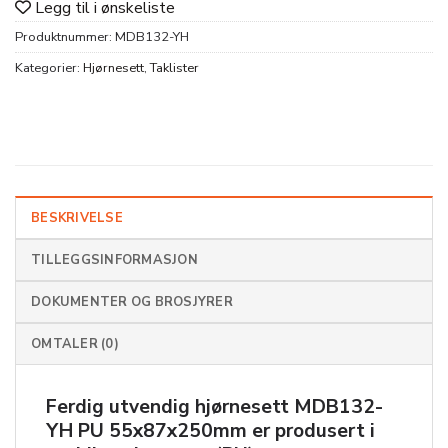
Legg til i ønskeliste
Produktnummer:
MDB132-YH
Kategorier:
Hjørnesett
,
Taklister
BESKRIVELSE
TILLEGGSINFORMASJON
DOKUMENTER OG BROSJYRER
OMTALER (0)
Ferdig utvendig hjørnesett
MDB132-
YH PU 55x87x250mm
er produsert i