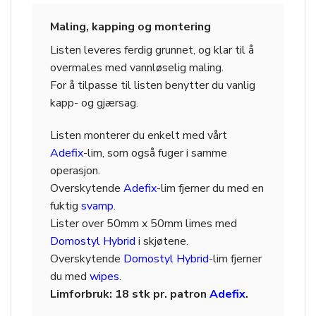
Maling, kapping og montering
Listen leveres ferdig grunnet, og klar til å
overmales med vannløselig maling.
For å tilpasse til listen benytter du vanlig
kapp- og gjærsag.
Listen monterer du enkelt med vårt
Adefix
-lim, som også fuger i samme
operasjon.
Overskytende
Adefix
-lim fjerner du med en
fuktig
svamp
.
Lister over 50mm x 50mm limes med
Domostyl Hybrid
i skjøtene.
Overskytende
Domostyl Hybrid
-lim fjerner
du med
wipes
.
Limforbruk: 18 stk pr. patron
Adefix
.