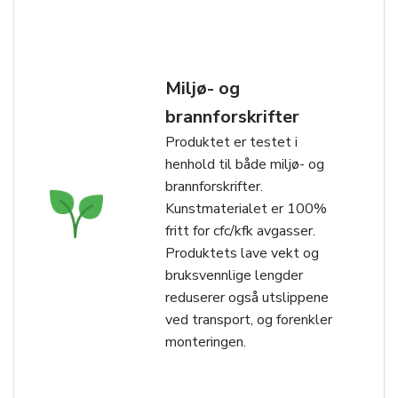
Miljø- og
brannforskrifter
Produktet er testet i
henhold til både miljø- og
brannforskrifter.
Kunstmaterialet er 100%
fritt for cfc/kfk avgasser.
Produktets lave vekt og
bruksvennlige lengder
reduserer også utslippene
ved transport, og forenkler
monteringen.