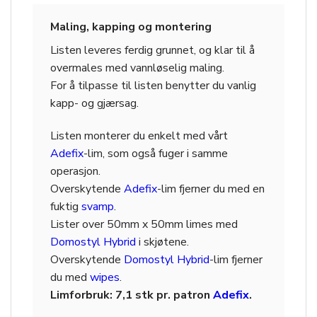
Maling, kapping og montering
Listen leveres ferdig grunnet, og klar til å
overmales med vannløselig maling.
For å tilpasse til listen benytter du vanlig
kapp- og gjærsag.
Listen monterer du enkelt med vårt
Adefix
-lim, som også fuger i samme
operasjon.
Overskytende
Adefix
-lim fjerner du med en
fuktig
svamp
.
Lister over 50mm x 50mm limes med
Domostyl Hybrid
i skjøtene.
Overskytende
Domostyl Hybrid
-lim fjerner
du med
wipes
.
Limforbruk: 7,1 stk pr. patron
Adefix
.