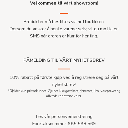
Velkommen til vårt showroom!
Produkter må bestilles via nettbutikken.
Dersom du ønsker å hente varene selv, vil du motta en
SMS når ordren er klar for henting.
PÅMELDING TIL VÅRT NYHETSBREV
10% rabatt på første kjøp ved å registrere seg på vårt
nyhetsbrev!
*Gjelder kun privatkunder. Gjelder ikke gavekort, tjenester, lim, vareprøver og
allerede rabatterte varer.
Les vår personvernerklæring
Foretaksnummer: 985 589 569