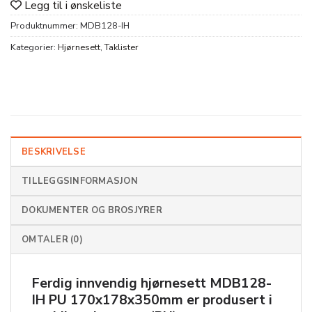
Legg til i ønskeliste
Produktnummer:
MDB128-IH
Kategorier:
Hjørnesett
,
Taklister
BESKRIVELSE
TILLEGGSINFORMASJON
DOKUMENTER OG BROSJYRER
OMTALER (0)
Ferdig innvendig hjørnesett
MDB128-
IH PU 170x178x350mm
er produsert i