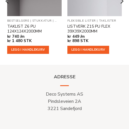
BESTSELGERE
|
STUKKATUR
|
TAKLISTER
FLEKSIBLE LISTER
|
TAKLISTER
TAKLIST Z6 PU
LISTVERK Z15 PU FLEX
124X124X2000MM
39X39X2000MM
kr
740 /m
kr
449 /m
kr
1 480
STK
kr
898
STK
LEGG I HANDLEKURV
LEGG I HANDLEKURV
ADRESSE
Deco Systems AS
Pindsleveien 2A
3221 Sandefjord