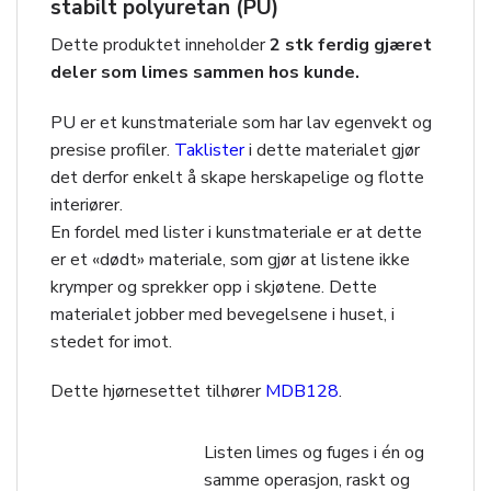
stabilt polyuretan (PU)
Dette produktet inneholder
2 stk ferdig gjæret
deler som limes sammen hos kunde.
PU er et kunstmateriale som har lav egenvekt og
presise profiler.
Taklister
i dette materialet gjør
det derfor enkelt å skape herskapelige og flotte
interiører.
En fordel med lister i kunstmateriale er at dette
er et «dødt» materiale, som gjør at listene ikke
krymper og sprekker opp i skjøtene. Dette
materialet jobber med bevegelsene i huset, i
stedet for imot.
Dette hjørnesettet tilhører
MDB128
.
Listen limes og fuges i én og
samme operasjon, raskt og