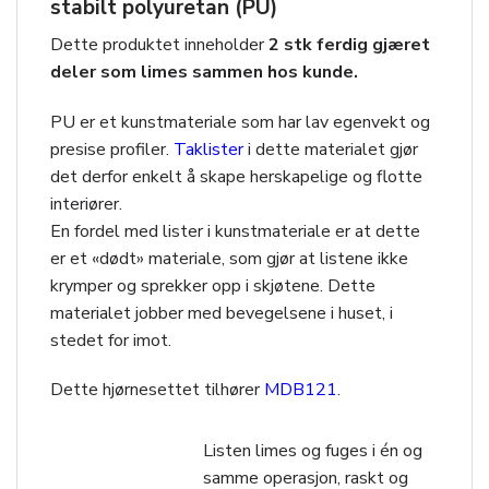
stabilt polyuretan (PU)
Dette produktet inneholder
2 stk ferdig gjæret
deler som limes sammen hos kunde.
PU er et kunstmateriale som har lav egenvekt og
presise profiler.
Taklister
i dette materialet gjør
det derfor enkelt å skape herskapelige og flotte
interiører.
En fordel med lister i kunstmateriale er at dette
er et «dødt» materiale, som gjør at listene ikke
krymper og sprekker opp i skjøtene. Dette
materialet jobber med bevegelsene i huset, i
stedet for imot.
Dette hjørnesettet tilhører
MDB121
.
Listen limes og fuges i én og
samme operasjon, raskt og