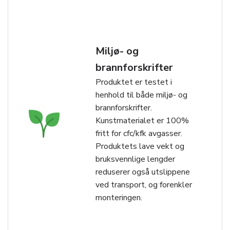
Miljø- og
brannforskrifter
Produktet er testet i
henhold til både miljø- og
brannforskrifter.
Kunstmaterialet er 100%
fritt for cfc/kfk avgasser.
Produktets lave vekt og
bruksvennlige lengder
reduserer også utslippene
ved transport, og forenkler
monteringen.