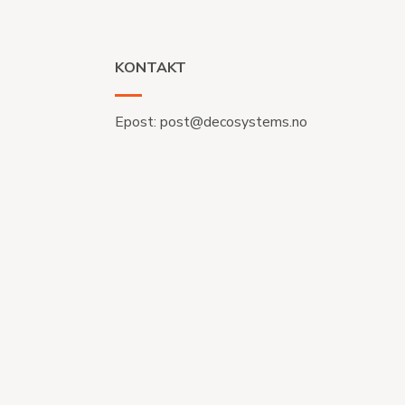
KONTAKT
Epost:
post@decosystems.no