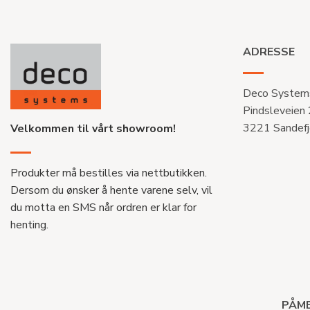
ADRESSE
Deco System
Pindsleveien
3221 Sandefj
Velkommen til vårt showroom!
Produkter må bestilles via nettbutikken.
Dersom du ønsker å hente varene selv, vil
du motta en SMS når ordren er klar for
henting.
PÅME