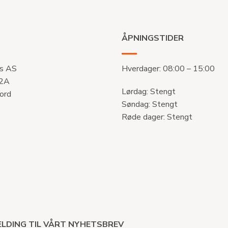
ÅPNINGSTIDER
s AS
Hverdager: 08:00 – 15:00
 2A
Lørdag: Stengt
ord
Søndag: Stengt
Røde dager: Stengt
LDING TIL VÅRT NYHETSBREV