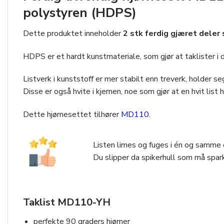
polystyren (HDPS)
Dette produktet inneholder
2 stk ferdig gjæret dele
HDPS er et hardt kunstmateriale, som gjør at taklister i 
Listverk i kunststoff er mer stabilt enn treverk, holder 
Disse er også hvite i kjernen, noe som gjør at en hvit list
Dette hjørnesettet tilhører
MD110
.
Listen limes og fuges i én og samme o
Du slipper da spikerhull som må spark
Taklist MD110-YH
perfekte 90 graders hjørner