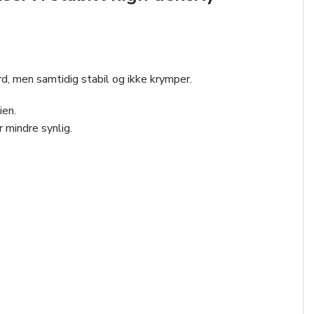
rd, men samtidig stabil og ikke krymper.
ien.
r mindre synlig.