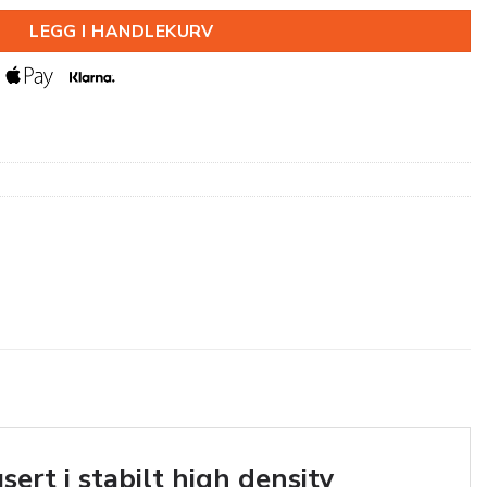
LEGG I HANDLEKURV
sert i stabilt high density