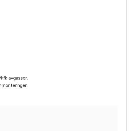
/kfk avgasser.
r monteringen.