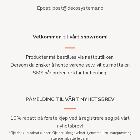
Epost:
post@decosystems.no
Velkommen til vårt showroom!
Produkter må bestilles via nettbutikken.
Dersom du ønsker å hente varene selv, vil du motta en
SMS når ordren er klar for henting.
PÅMELDING TIL VÅRT NYHETSBREV
10% rabatt på første kjøp ved å registrere seg på vårt
nyhetsbrev!
*Gjelder kun privatkunder. Gjelder ikke gavekort, tjenester, lim, vareprøver og
allerede rabatterte varer.