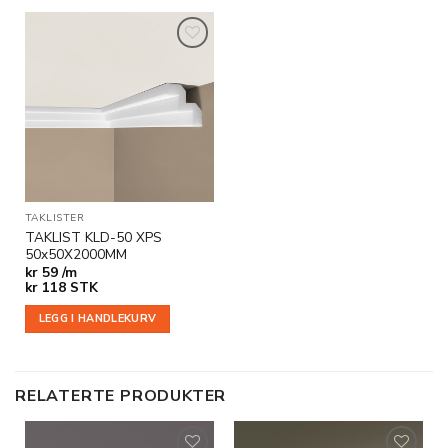
Legg til
i
ønskeliste
TAKLISTER
TAKLIST KLD-50 XPS
50x50X2000MM
kr
59 /m
kr
118
STK
LEGG I HANDLEKURV
RELATERTE PRODUKTER