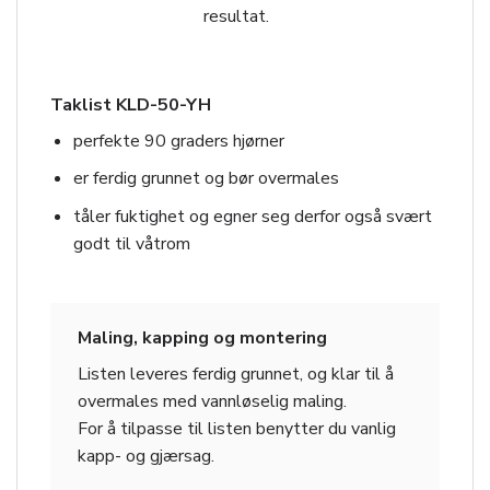
resultat.
Taklist KLD-50-YH
perfekte 90 graders hjørner
er ferdig grunnet og bør overmales
tåler fuktighet og egner seg derfor også svært
godt til våtrom
Maling, kapping og montering
Listen leveres ferdig grunnet, og klar til å
overmales med vannløselig maling.
For å tilpasse til listen benytter du vanlig
kapp- og gjærsag.