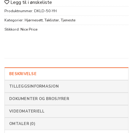
Legg til i ønskeliste
Produktnummer:
DKLD-50-YH
Kategorier:
Hjørnesett
,
Taklister
,
Tjeneste
Stikkord:
Nice Price
BESKRIVELSE
TILLEGGSINFORMASJON
DOKUMENTER OG BROSJYRER
VIDEOMATERIELL
OMTALER (0)