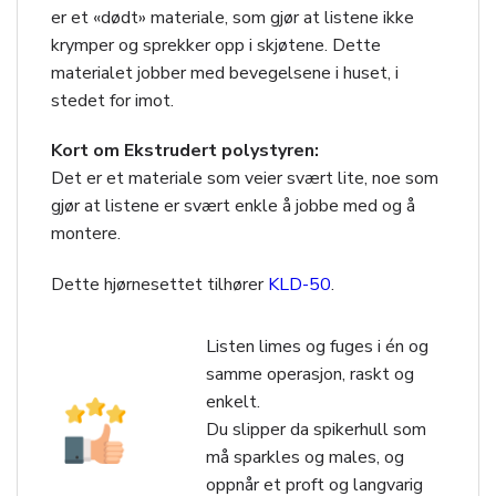
er et «dødt» materiale, som gjør at listene ikke
krymper og sprekker opp i skjøtene. Dette
materialet jobber med bevegelsene i huset, i
stedet for imot.
Kort om Ekstrudert polystyren:
Det er et materiale som veier svært lite, noe som
gjør at listene er svært enkle å jobbe med og å
montere.
Dette hjørnesettet tilhører
KLD-50
.
Listen limes og fuges i én og
samme operasjon, raskt og
enkelt.
Du slipper da spikerhull som
må sparkles og males, og
oppnår et proft og langvarig