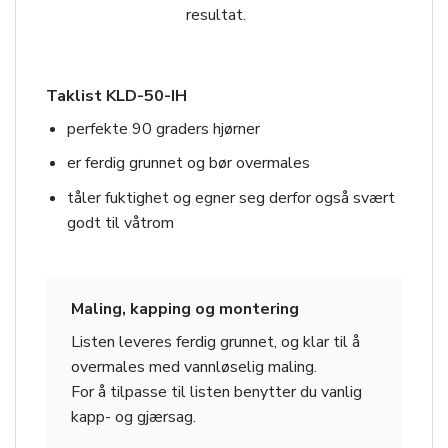
resultat.
Taklist KLD-50-IH
perfekte 90 graders hjørner
er ferdig grunnet og bør overmales
tåler fuktighet og egner seg derfor også svært
godt til våtrom
Maling, kapping og montering
Listen leveres ferdig grunnet, og klar til å
overmales med vannløselig maling.
For å tilpasse til listen benytter du vanlig
kapp- og gjærsag.