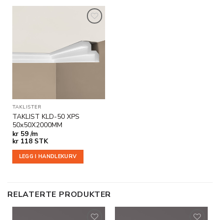
Legg til
i
ønskeliste
TAKLISTER
TAKLIST KLD-50 XPS
50x50X2000MM
kr
59 /m
kr
118
STK
LEGG I HANDLEKURV
RELATERTE PRODUKTER