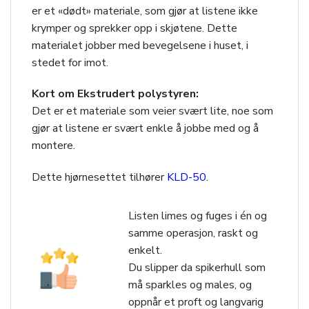
er et «dødt» materiale, som gjør at listene ikke
krymper og sprekker opp i skjøtene. Dette
materialet jobber med bevegelsene i huset, i
stedet for imot.
Kort om Ekstrudert polystyren:
Det er et materiale som veier svært lite, noe som
gjør at listene er svært enkle å jobbe med og å
montere.
Dette hjørnesettet tilhører
KLD-50
.
Listen limes og fuges i én og
samme operasjon, raskt og
enkelt.
Du slipper da spikerhull som
må sparkles og males, og
oppnår et proft og langvarig