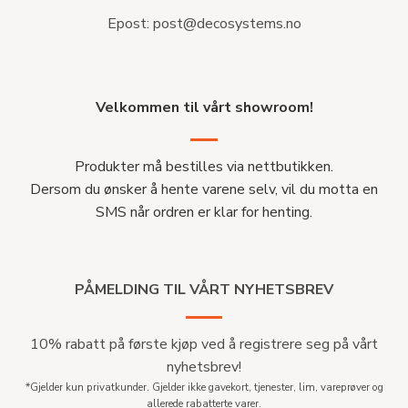
Epost:
post@decosystems.no
Velkommen til vårt showroom!
Produkter må bestilles via nettbutikken.
Dersom du ønsker å hente varene selv, vil du motta en
SMS når ordren er klar for henting.
PÅMELDING TIL VÅRT NYHETSBREV
10% rabatt på første kjøp ved å registrere seg på vårt
nyhetsbrev!
*Gjelder kun privatkunder. Gjelder ikke gavekort, tjenester, lim, vareprøver og
allerede rabatterte varer.