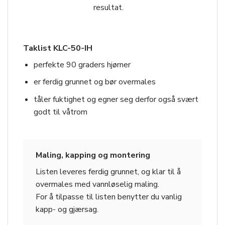
resultat.
Taklist KLC-50-IH
perfekte 90 graders hjørner
er ferdig grunnet og bør overmales
tåler fuktighet og egner seg derfor også svært
godt til våtrom
Maling, kapping og montering
Listen leveres ferdig grunnet, og klar til å
overmales med vannløselig maling.
For å tilpasse til listen benytter du vanlig
kapp- og gjærsag.