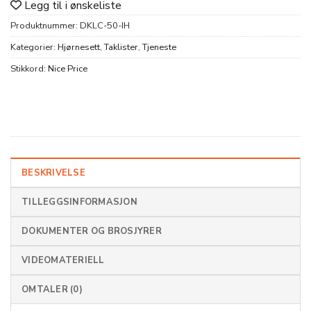
Legg til i ønskeliste
Produktnummer:
DKLC-50-IH
Kategorier:
Hjørnesett
,
Taklister
,
Tjeneste
Stikkord:
Nice Price
BESKRIVELSE
TILLEGGSINFORMASJON
DOKUMENTER OG BROSJYRER
VIDEOMATERIELL
OMTALER (0)