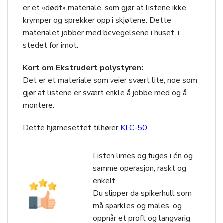
er et «dødt» materiale, som gjør at listene ikke
krymper og sprekker opp i skjøtene. Dette
materialet jobber med bevegelsene i huset, i
stedet for imot.
Kort om Ekstrudert polystyren:
Det er et materiale som veier svært lite, noe som
gjør at listene er svært enkle å jobbe med og å
montere.
Dette hjørnesettet tilhører
KLC-50
.
Listen limes og fuges i én og
samme operasjon, raskt og
enkelt.
Du slipper da spikerhull som
må sparkles og males, og
oppnår et proft og langvarig