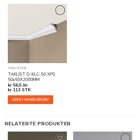
Legg til
i
ønskeliste
TAKLISTER
TAKLIST D-KLC-50 XPS
50x50X2000MM
kr
56,5 /m
kr
113
STK
LEGG I HANDLEKURV
RELATERTE PRODUKTER