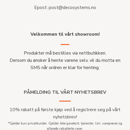
Epost:
post@decosystems.no
Velkommen til vårt showroom!
Produkter må bestilles via nettbutikken.
Dersom du ønsker å hente varene selv, vil du motta en
SMS når ordren er klar for henting.
PÅMELDING TIL VÅRT NYHETSBREV
10% rabatt på første kjøp ved å registrere seg på vårt
nyhetsbrev!
*Gjelder kun privatkunder. Gjelder ikke gavekort, tjenester, lim, vareprøver og
allerede rabatterte varer.