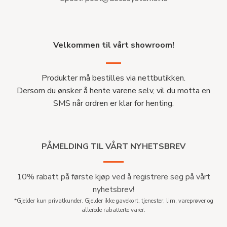
Velkommen til vårt showroom!
Produkter må bestilles via nettbutikken.
Dersom du ønsker å hente varene selv, vil du motta en
SMS når ordren er klar for henting.
PÅMELDING TIL VÅRT NYHETSBREV
10% rabatt på første kjøp ved å registrere seg på vårt
nyhetsbrev!
*Gjelder kun privatkunder. Gjelder ikke gavekort, tjenester, lim, vareprøver og
allerede rabatterte varer.