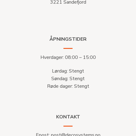
3221 Sandefjord
ÅPNINGSTIDER
Hverdager: 08:00 – 15:00
Lørdag: Stengt
Søndag: Stengt
Røde dager: Stengt
KONTAKT
Epost:
post@decosystems.no