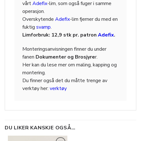
vårt
Adefix
-lim, som også fuger i samme
operasjon.
Overskytende
Adefix
-lim fjerner du med en
fuktig
svamp
.
Limforbruk: 12,9 stk pr. patron
Adefix
.
Monteringsanvisningen finner du under
fanen
Dokumenter og Brosjyre
r.
Her kan du lese mer om maling, kapping og
montering.
Du finner også det du måtte trenge av
verktøy her:
verktøy
DU LIKER KANSKJE OGSÅ…