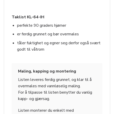
Taklist KL-64-IH
perfekte 90 graders hjørner
er ferdig grunnet og bør overmales
tåler fuktighet og egner seg derfor også svært
godt til våtrom
Maling, kapping og montering
Listen leveres ferdig grunnet, og klar til å
overmales med vannløselig maling.
For å tilpasse til listen benytter du vanlig
kapp- og gjærsag.
Listen monterer du enkelt med