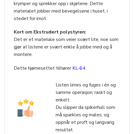
krymper og sprekker opp i skjøtene. Dette
materialet jobber med bevegelsene i huset, i
stedet for imot.
Kort om Ekstrudert polystyren:
Det er et materiale som veier svært lite, noe som
gjør at listene er svært enkle å jobbe med og å
montere.
Dette hjørnesettet tilhører
KL-64
.
Listen limes og fuges i én og
samme operasjon, raskt og
enkelt.
Du slipper da spikerhull som
må sparkles og males, og
oppnår et proft og langvarig
resultat.