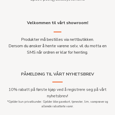
Velkommen til vårt showroom!
Produkter må bestilles via nettbutikken.
Dersom du ønsker å hente varene selv, vil du motta en
SMS når ordren er klar for henting.
PÅMELDING TIL VÅRT NYHETSBREV
10% rabatt på første kjøp ved å registrere seg på vårt
nyhetsbrev!
*Gjelder kun privatkunder. Gjelder ikke gavekort, tjenester, lim, vareprøver og
allerede rabatterte varer.