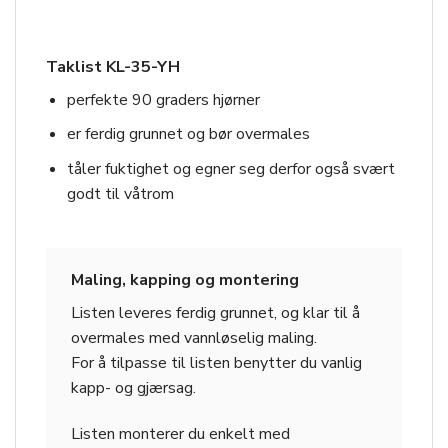
Taklist KL-35-YH
perfekte 90 graders hjørner
er ferdig grunnet og bør overmales
tåler fuktighet og egner seg derfor også svært
godt til våtrom
Maling, kapping og montering
Listen leveres ferdig grunnet, og klar til å
overmales med vannløselig maling.
For å tilpasse til listen benytter du vanlig
kapp- og gjærsag.
Listen monterer du enkelt med