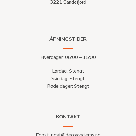
3221 Sandefjord
ÅPNINGSTIDER
Hverdager: 08:00 – 15:00
Lørdag: Stengt
Søndag: Stengt
Røde dager: Stengt
KONTAKT
Epost:
post@decosystems.no