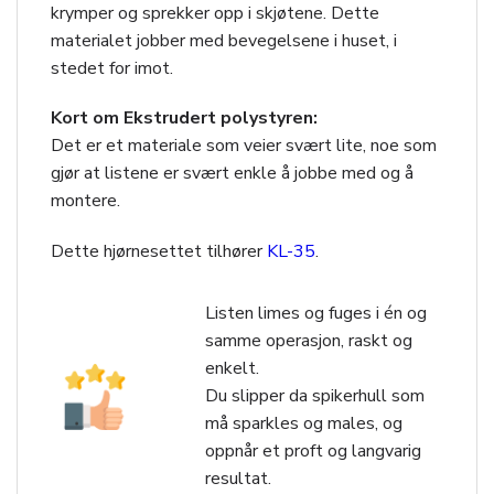
krymper og sprekker opp i skjøtene. Dette
materialet jobber med bevegelsene i huset, i
stedet for imot.
Kort om Ekstrudert polystyren:
Det er et materiale som veier svært lite, noe som
gjør at listene er svært enkle å jobbe med og å
montere.
Dette hjørnesettet tilhører
KL-35
.
Listen limes og fuges i én og
samme operasjon, raskt og
enkelt.
Du slipper da spikerhull som
må sparkles og males, og
oppnår et proft og langvarig
resultat.